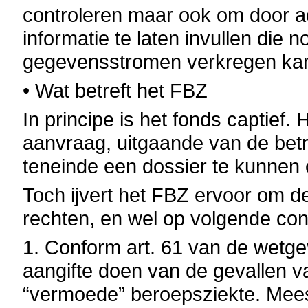
controleren maar ook om door a
informatie te laten invullen die n
gegevensstromen verkregen ka
• Wat betreft het FBZ
In principe is het fonds captie
aanvraag, uitgaande van de bet
teneinde een dossier te kunnen
Toch ijvert het FBZ ervoor om de
rechten, en wel op volgende con
1. Conform art. 61 van de wetg
aangifte doen van de gevallen v
“vermoede” beroepsziekte. Meesta