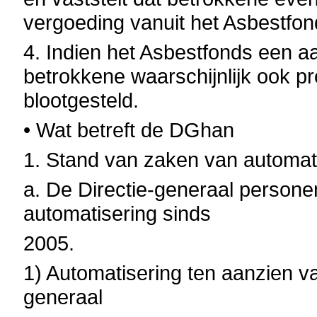
vergoeding vanuit het Asbestfon
4. Indien het Asbestfonds een a
betrokkene waarschijnlijk ook p
blootgesteld.
• Wat betreft de DGhan
1. Stand van zaken van automat
a. De Directie-generaal person
automatisering sinds
2005.
1) Automatisering ten aanzien v
generaal