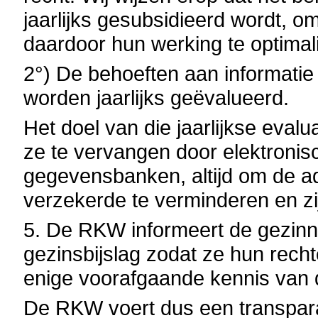
jaarlijks gesubsidieerd wordt, o
daardoor hun werking te optimal
2°) De behoeften aan informatie
worden jaarlijks geëvalueerd.
Het doel van die jaarlijkse evalu
ze te vervangen door elektronis
gegevensbanken, altijd om de ad
verzekerde te verminderen en zi
5. De RKW informeert de gezinne
gezinsbijslag zodat ze hun rech
enige voorafgaande kennis van d
De RKW voert dus een transparan