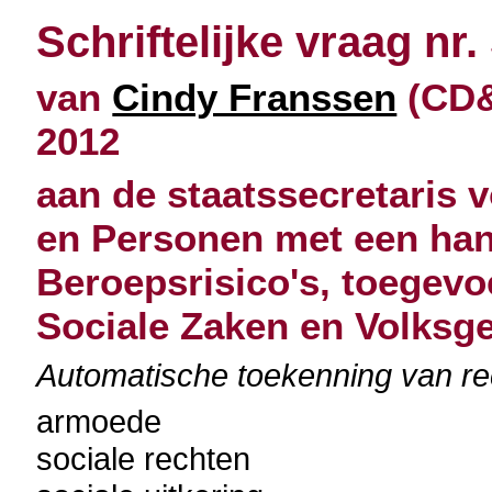
Schriftelijke vraag nr.
van
Cindy Franssen
(CD&
2012
aan de staatssecretaris 
en Personen met een han
Beroepsrisico's, toegevo
Sociale Zaken en Volksg
Automatische toekenning van re
armoede
sociale rechten