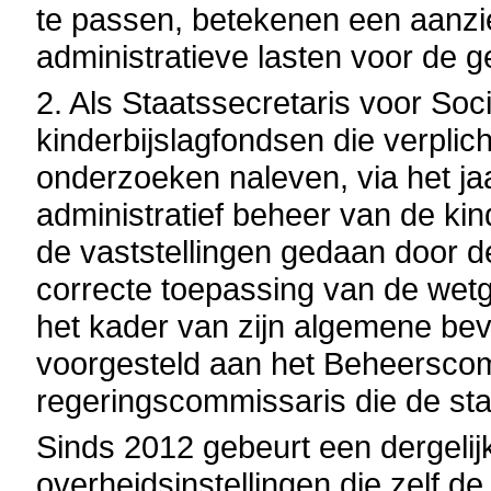
te passen, betekenen een aanzien
administratieve lasten voor de g
2. Als Staatssecretaris voor Soc
kinderbijslagfondsen die verplic
onderzoeken naleven, via het ja
administratief beheer van de kin
de vaststellingen gedaan door d
correcte toepassing van de wetg
het kader van zijn algemene be
voorgesteld aan het Beheerscom
regeringscommissaris die de staa
Sinds 2012 gebeurt een dergelijk
overheidsinstellingen die zelf d