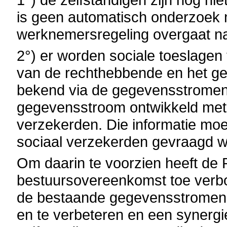
is geen automatisch onderzoek m
werknemersregeling overgaat na
2°) er worden sociale toeslagen
van de rechthebbende en het gez
bekend via de gegevensstromen
gegevensstroom ontwikkeld met
verzekerden. Die informatie moet
sociaal verzekerden gevraagd 
Om daarin te voorzien heeft de Ri
bestuursovereenkomst toe verbo
de bestaande gegevensstromen 
en te verbeteren en een synergi