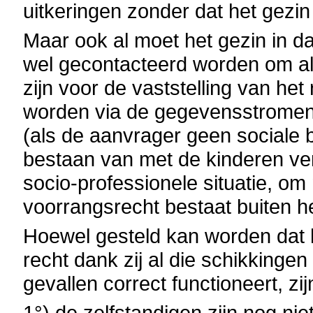
uitkeringen zonder dat het gezi
Maar ook al moet het gezin in d
wel gecontacteerd worden om all
zijn voor de vaststelling van he
worden via de gegevensstromen
(als de aanvrager geen sociale b
bestaan van met de kinderen ve
socio-professionele situatie, om
voorrangsrecht bestaat buiten h
Hoewel gesteld kan worden dat 
recht dank zij al die schikkinge
gevallen correct functioneert, zi
1°) de zelfstandigen zijn nog n