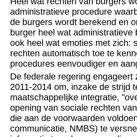
Heel wat rechten van burgers 
administratieve procedure waarb
de burgers wordt berekend en o
burger heel wat administratiev
ook heel wat emoties met zich:
rechten automatisch toe te kenn
procedures eenvoudiger en aan
De federale regering engageert 
2011-2014 om, inzake de strijd te
maatschappelijke integratie, "o
opening van sociale rechten van 
die aan de voorwaarden voldoen
communicatie, NMBS) te versnelle