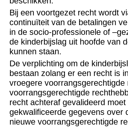
beschikken.
Bij een voortgezet recht wordt vi
continuïteit van de betalingen v
in de socio-professionele of –ge
de kinderbijslag uit hoofde van
kunnen staan.
De verplichting om de kinderbijsl
bestaan zolang er een recht is i
vroegere voorrangsgerechtigde r
voorrangsgerechtigde rechthebbe
recht achteraf gevalideerd moe
gekwalificeerde gegevens over d
nieuwe voorrangsgerechtigde r