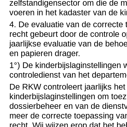
zelfstandigensector om die de mo
voeren in het kadaster van de ki
4. De evaluatie van de correcte
recht gebeurt door de controle op
jaarlijkse evaluatie van de beho
en papieren drager.
1°) De kinderbijslaginstellingen
controledienst van het departem
De RKW controleert jaarlijks het
kinderbijslaginstellingen om toez
dossierbeheer en van de dienst
meer de correcte toepassing va
recht. Wij wijzen erop dat het b