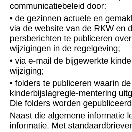
communicatiebeleid door:
• de gezinnen actuele en gemakke
via de website van de RKW en do
persberichten te publiceren over 
wijzigingen in de regelgeving;
• via e-mail de bijgewerkte kinde
wijziging;
• folders te publiceren waarin d
kinderbijslagregle-mentering uit
Die folders worden gepubliceerd
Naast die algemene informatie l
informatie. Met standaardbrieve