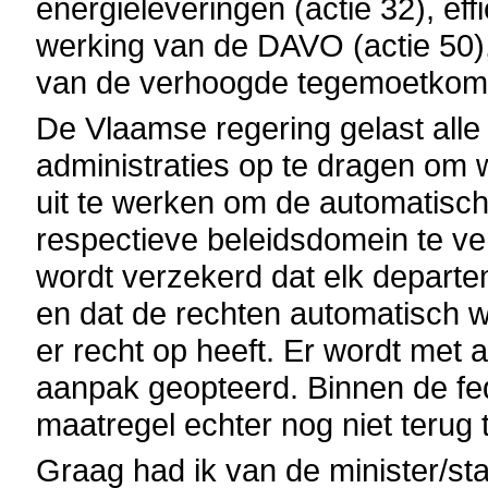
energieleveringen (actie 32), eff
werking van de DAVO (actie 50)
van de verhoogde tegemoetkomi
De Vlaamse regering gelast all
administraties op te dragen om 
uit te werken om de automatisc
respectieve beleidsdomein te ve
wordt verzekerd dat elk departem
en dat de rechten automatisch 
er recht op heeft. Er wordt met
aanpak geopteerd. Binnen de fed
maatregel echter nog niet terug 
Graag had ik van de minister/st