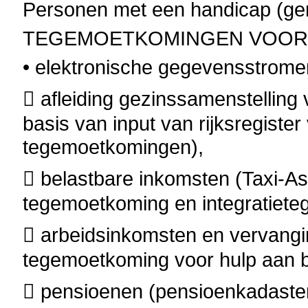
Personen met een handicap (ger
TEGEMOETKOMINGEN VOOR 
• elektronische gegevensstrome
 afleiding gezinssamenstellin
basis van input van rijksregister
tegemoetkomingen),
 belastbare inkomsten (Taxi-
tegemoetkoming en integratiet
 arbeidsinkomsten en vervangi
tegemoetkoming voor hulp aan b
 pensioenen (pensioenkadaste