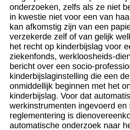
onderzoeken, zelfs als ze niet 
in kwestie niet voor een van haa
kan afkomstig zijn van een papi
verzekerde zelf of van gelijk we
het recht op kinderbijslag voor
ziekenfonds, werkloosheids-diens
bericht over een socio-professio
kinderbijslaginstelling die een d
onmiddellijk beginnen met het o
kinderbijslag. Voor dat automati
werkinstrumenten ingevoerd en s
reglementering is dienovereenko
automatische onderzoek naar he