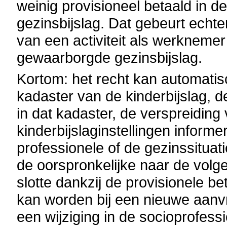
weinig provisioneel betaald in 
gezinsbijslag. Dat gebeurt echte
van een activiteit als werknemer
gewaarborgde gezinsbijslag.
Kortom: het recht kan automatis
kadaster van de kinderbijslag, d
in dat kadaster, de verspreidin
kinderbijslaginstellingen informe
professionele of de gezinssituat
de oorspronkelijke naar de volge
slotte dankzij de provisionele be
kan worden bij een nieuwe aanvr
een wijziging in de socioprofessi