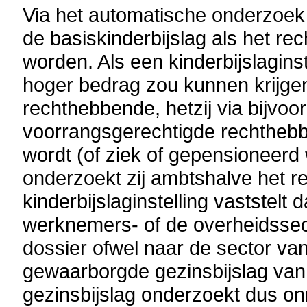
Via het automatische onderzoek 
de basiskinderbijslag als het re
worden. Als een kinderbijslaginst
hoger bedrag zou kunnen krijgen
rechthebbende, hetzij via bijvo
voorrangsgerechtigde rechthebb
wordt (of ziek of gepensioneerd w
onderzoekt zij ambtshalve het r
kinderbijslaginstelling vaststelt 
werknemers- of de overheidssect
dossier ofwel naar de sector van
gewaarborgde gezinsbijslag va
gezinsbijslag onderzoekt dus onmi