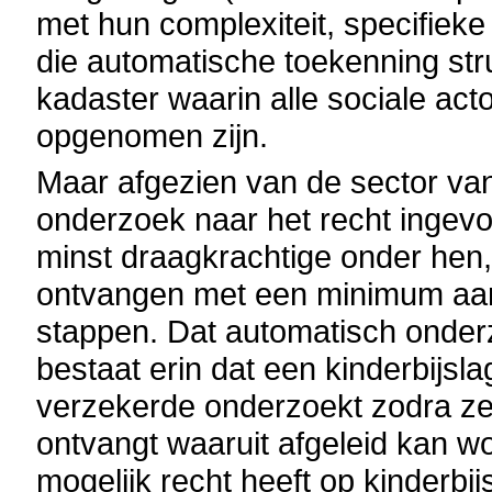
met hun complexiteit, specifiek
die automatische toekenning st
kadaster waarin alle sociale ac
opgenomen zijn.
Maar afgezien van de sector van
onderzoek naar het recht ingev
minst draagkrachtige onder hen,
ontvangen met een minimum aan 
stappen. Dat automatisch onderz
bestaat erin dat een kinderbijsla
verzekerde onderzoekt zodra ze
ontvangt waaruit afgeleid kan w
mogelijk recht heeft op kinderbij