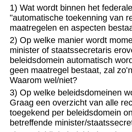
1) Wat wordt binnen het federale
"automatische toekenning van re
maatregelen en aspecten bestaa
2) Op welke manier wordt momen
minister of staatssecretaris ero
beleidsdomein automatisch word
geen maatregel bestaat, zal zo
Waarom wel/niet?
3) Op welke beleidsdomeinen w
Graag een overzicht van alle re
toegekend per beleidsdomein o
betreffende minister/staatssecret