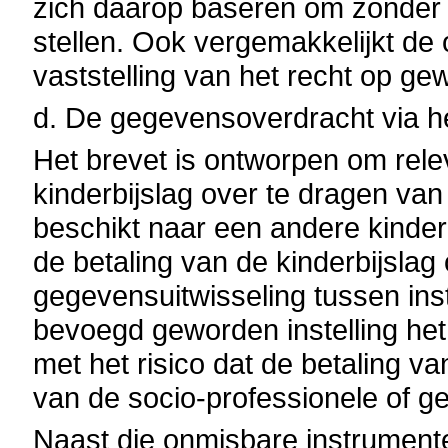
zich daarop baseren om zonder ve
stellen. Ook vergemakkelijkt de
vaststelling van het recht op ge
d. De gegevensoverdracht via h
Het brevet is ontworpen om rele
kinderbijslag over te dragen van 
beschikt naar een andere kinderb
de betaling van de kinderbijslag
gegevensuitwisseling tussen ins
bevoegd geworden instelling he
met het risico dat de betaling va
van de socio-professionele of g
Naast die onmisbare instrument