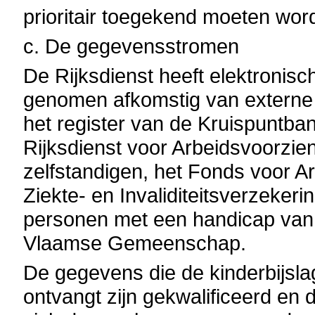
prioritair toegekend moeten wor
c. De gegevensstromen
De Rijksdienst heeft elektronis
genomen afkomstig van externe l
het register van de Kruispuntba
Rijksdienst voor Arbeidsvoorzie
zelfstandigen, het Fonds voor A
Ziekte- en Invaliditeitsverzeker
personen met een handicap van
Vlaamse Gemeenschap.
De gegevens die de kinderbijsl
ontvangt zijn gekwalificeerd en 