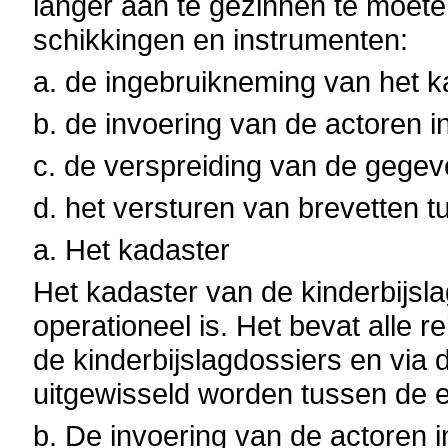
langer aan te gezinnen te moet
schikkingen en instrumenten:
a. de ingebruikneming van het ka
b. de invoering van de actoren i
c. de verspreiding van de gege
d. het versturen van brevetten tu
a. Het kadaster
Het kadaster van de kinderbijsla
operationeel is. Het bevat alle 
de kinderbijslagdossiers en via
uitgewisseld worden tussen de er
b. De invoering van de actoren i