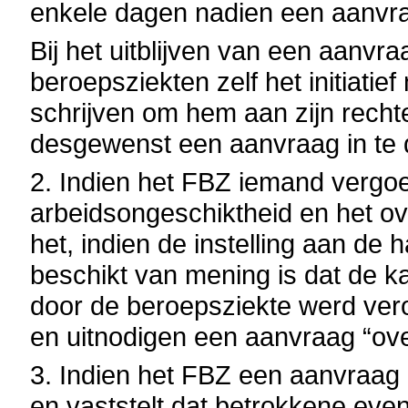
enkele dagen nadien een aanvra
Bij het uitblijven van een aanvr
beroepsziekten zelf het initiati
schrijven om hem aan zijn recht
desgewenst een aanvraag in te 
2. Indien het FBZ iemand vergoe
arbeidsongeschiktheid en het ov
het, indien de instelling aan d
beschikt van mening is dat de k
door de beroepsziekte werd ver
en uitnodigen een aanvraag “over
3. Indien het FBZ een aanvraag 
en vaststelt dat betrokkene ev