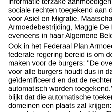
informatie terzake aanmoedige
sociale rechten toegekend aan d
voor Asiel en Migratie, Maatscha
Armoedebestrijding, Maggie De 
eveneens in haar Algemene Bele
Ook in het Federaal Plan Armoed
federale regering bereid is om d
maken voor de burgers: "De ove
voor alle burgers houdt dus in 
geïdentificeerd en dat de rech
automatisch worden toegekend." 
blijkt dat die automatische toek
domeinen een plaats zal krijgen: