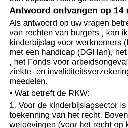
Antwoord ontvangen op 14 
Als antwoord op uw vragen betr
van rechten van burgers , kan ik
kinderbijslag voor werknemers 
met een handicap (DGHan), het
, het Fonds voor arbeidsongevall
ziekte- en invaliditeitsverzekeri
meedelen.
• Wat betreft de RKW:
1. Voor de kinderbijslagsector is
toekenning van het recht. Bove
wetgevingen (voor het recht op ki