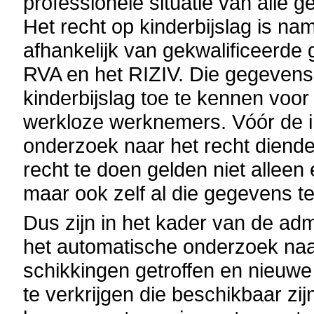
professionele situatie van alle 
Het recht op kinderbijslag is name
afhankelijk van gekwalificeerd
RVA en het RIZIV. Die gegevens
kinderbijslag toe te kennen voor
werkloze werknemers. Vóór de i
onderzoek naar het recht diend
recht te doen gelden niet alleen
maar ook zelf al die gegevens t
Dus zijn in het kader van de ad
het automatische onderzoek naa
schikkingen getroffen en nieuw
te verkrijgen die beschikbaar zij