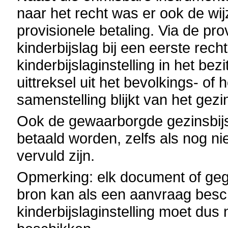
naar het recht was er ook de wi
provisionele betaling. Via de pro
kinderbijslag bij een eerste rec
kinderbijslaginstelling in het be
uittreksel uit het bevolkings- of
samenstelling blijkt van het gez
Ook de gewaarborgde gezinsbijs
betaald worden, zelfs als nog ni
vervuld zijn.
Opmerking: elk document of ge
bron kan als een aanvraag bes
kinderbijslaginstelling moet dus