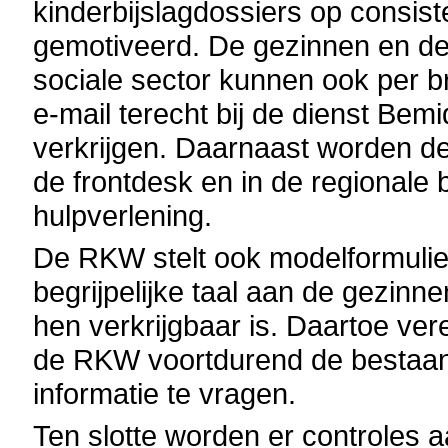
kinderbijslagdossiers op consist
gemotiveerd. De gezinnen en de
sociale sector kunnen ook per br
e-mail terecht bij de dienst Be
verkrijgen. Daarnaast worden d
de frontdesk en in de regionale 
hulpverlening.
De RKW stelt ook modelformulier
begrijpelijke taal aan de gezinne
hen verkrijgbaar is. Daartoe ver
de RKW voortdurend de bestaand
informatie te vragen.
Ten slotte worden er controles 