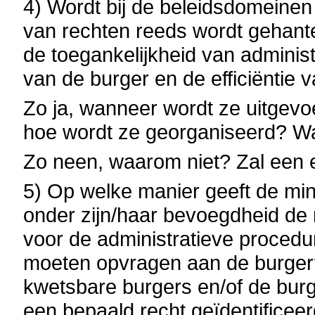
4) Wordt bij de beleidsdomeinen
van rechten reeds wordt gehante
de toegankelijkheid van adminis
van de burger en de efficiëntie
Zo ja, wanneer wordt ze uitgevo
hoe wordt ze georganiseerd? Wat
Zo neen, waarom niet? Zal een
5) Op welke manier geeft de mini
onder zijn/haar bevoegdheid de 
voor de administratieve procedure
moeten opvragen aan de burger
kwetsbare burgers en/of de bu
een bepaald recht geïdentificee