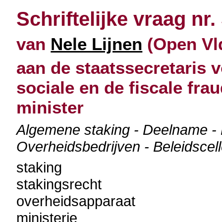
Schriftelijke vraag nr.
van
Nele Lijnen
(Open Vld
aan de staatssecretaris v
sociale en de fiscale fra
minister
Algemene staking - Deelname - 
Overheidsbedrijven - Beleidscel
staking
stakingsrecht
overheidsapparaat
ministerie