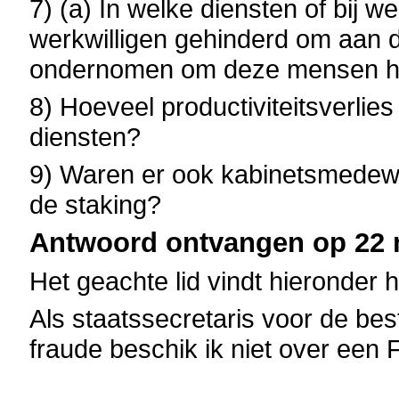
7) (a) In welke diensten of bij 
werkwilligen gehinderd om aan d
ondernomen om deze mensen hun
8) Hoeveel productiviteitsverlie
diensten?
9) Waren er ook kabinetsmedew
de staking?
Antwoord ontvangen op 22 m
Het geachte lid vindt hieronder 
Als staatssecretaris voor de bes
fraude beschik ik niet over een