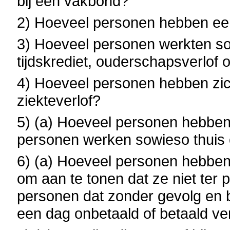
bij een vakbond?
2) Hoeveel personen hebben ee
3) Hoeveel personen werkten s
tijdskrediet, ouderschapsverlof 
4) Hoeveel personen hebben zic
ziekteverlof?
5) (a) Hoeveel personen hebben
personen werken sowieso thui
6) (a) Hoeveel personen hebbe
om aan te tonen dat ze niet ter
personen dat zonder gevolg en be
een dag onbetaald of betaald v