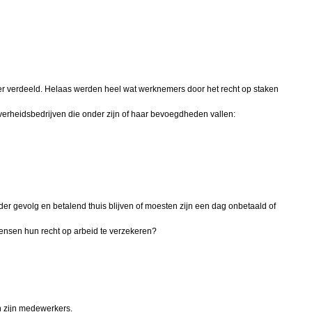
er verdeeld. Helaas werden heel wat werknemers door het recht op staken
verheidsbedrijven die onder zijn of haar bevoegdheden vallen:
r gevolg en betalend thuis blijven of moesten zijn een dag onbetaald of
ensen hun recht op arbeid te verzekeren?
n zijn medewerkers.