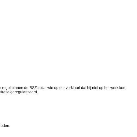
regel binnen de RSZ is dat wie op eer verklaart dat hij niet op het werk kon
tratie geregulariseerd.
leden.