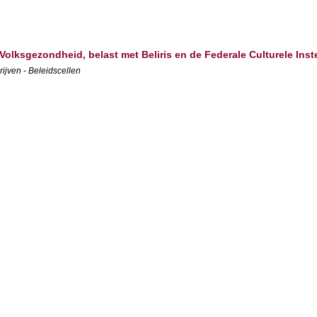
Volksgezondheid, belast met Beliris en de Federale Culturele Inst
ijven - Beleidscellen