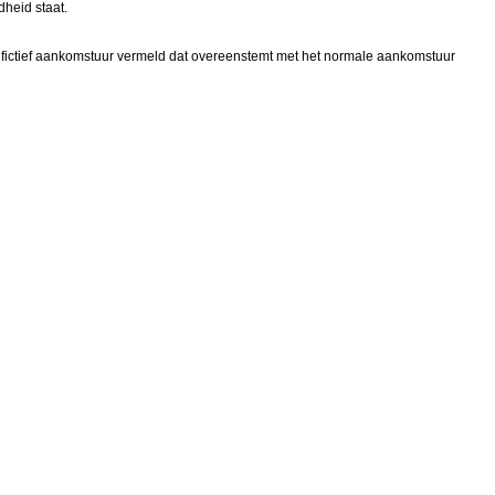
dheid staat.
 fictief aankomstuur vermeld dat overeenstemt met het normale aankomstuur