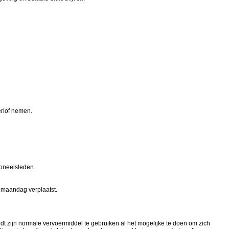
rlof nemen.
oneelsleden.
 maandag verplaatst.
dt zijn normale vervoermiddel te gebruiken al het mogelijke te doen om zich