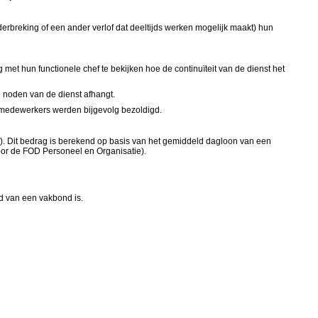
breking of een ander verlof dat deeltijds werken mogelijk maakt) hun
et hun functionele chef te bekijken hoe de continuïteit van de dienst het
 noden van de dienst afhangt.
medewerkers werden bijgevolg bezoldigd.
). Dit bedrag is berekend op basis van het gemiddeld dagloon van een
oor de FOD Personeel en Organisatie).
d van een vakbond is.