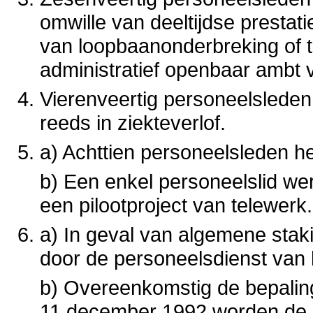
omwille van deeltijdse prestat
van loopbaanonderbreking of t
administratief openbaar ambt v
Vierenveertig personeelsleden
reeds in ziekteverlof.
a) Achttien personeelsleden h
b) Een enkel personeelslid we
een pilootproject van telewerk.
a) In geval van algemene sta
door de personeelsdienst van 
b) Overeenkomstig de bepalin
11 december 1992 worden de 