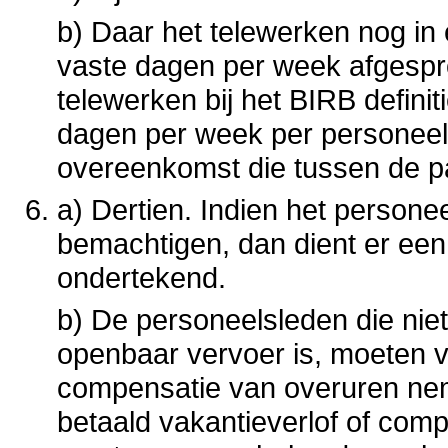
b) Daar het telewerken nog in
vaste dagen per week afgespro
telewerken bij het BIRB definit
dagen per week per personeel
overeenkomst die tussen de pa
a) Dertien. Indien het persone
bemachtigen, dan dient er een
ondertekend.
b) De personeelsleden die ni
openbaar vervoer is, moeten ve
compensatie van overuren neme
betaald vakantieverlof of comp