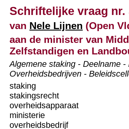
Schriftelijke vraag nr.
van
Nele Lijnen
(Open Vld
aan de minister van Mid
Zelfstandigen en Landb
Algemene staking - Deelname - 
Overheidsbedrijven - Beleidscel
staking
stakingsrecht
overheidsapparaat
ministerie
overheidsbedrijf