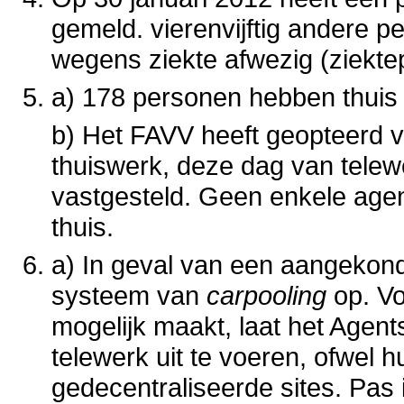
gemeld. vierenvijftig andere 
wegens ziekte afwezig (ziekt
a) 178 personen hebben thuis 
b) Het FAVV heeft geopteerd 
thuiswerk, deze dag van telewe
vastgesteld. Geen enkele age
thuis.
a) In geval van een aangekond
systeem van
carpooling
op. V
mogelijk maakt, laat het Agent
telewerk uit te voeren, ofwel h
gedecentraliseerde sites. Pas i