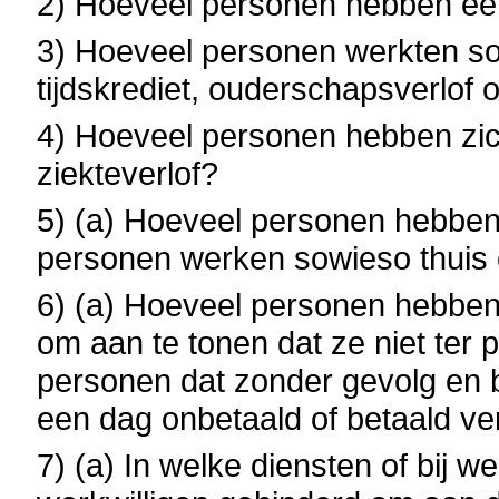
2) Hoeveel personen hebben ee
3) Hoeveel personen werkten s
tijdskrediet, ouderschapsverlof 
4) Hoeveel personen hebben zic
ziekteverlof?
5) (a) Hoeveel personen hebben
personen werken sowieso thui
6) (a) Hoeveel personen hebbe
om aan te tonen dat ze niet ter
personen dat zonder gevolg en be
een dag onbetaald of betaald v
7) (a) In welke diensten of bij 