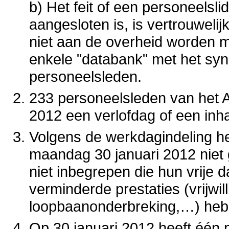
b) Het feit of een personeelsl
aangesloten is, is vertrouwelij
niet aan de overheid worden 
enkele "databank" met het syn
personeelsleden.
233 personeelsleden van het 
2012 een verlofdag of een in
Volgens de werkdagindeling h
maandag 30 januari 2012 niet g
niet inbegrepen die hun vrije 
verminderde prestaties (vrijwil
loopbaanonderbreking,…) hebb
Op 30 januari 2012 heeft één p