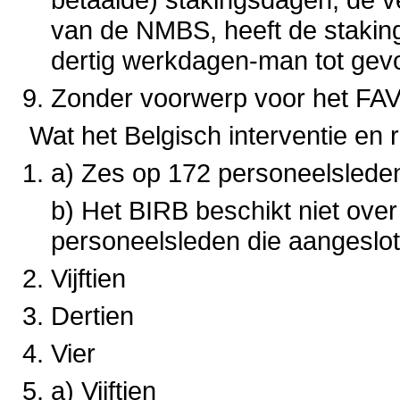
van de NMBS, heeft de staking
dertig werkdagen-man tot gev
Zonder voorwerp voor het FAV
Wat het Belgisch interventie en r
a) Zes op 172 personeelslede
b) Het BIRB beschikt niet over
personeelsleden die aangeslot
Vijftien
Dertien
Vier
a) Vijftien