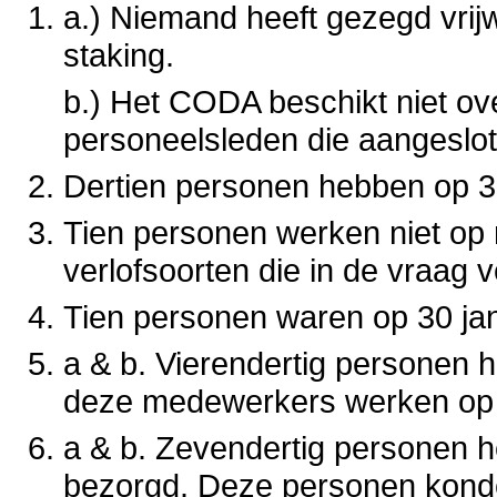
a.) Niemand heeft gezegd vrij
staking.
b.) Het CODA beschikt niet ove
personeelsleden die aangeslot
Dertien personen hebben op 3
Tien personen werken niet op
verlofsoorten die in de vraag v
Tien personen waren op 30 jan
a & b. Vierendertig personen h
deze medewerkers werken op 
a & b. Zevendertig personen
bezorgd. Deze personen konde