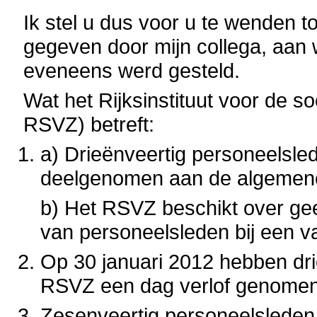
Ik stel u dus voor u te wenden t
gegeven door mijn collega, aan 
eveneens werd gesteld.
Wat het Rijksinstituut voor de s
RSVZ) betreft:
a) Drieënveertig personeelsled
deelgenomen aan de algemene 
b) Het RSVZ beschikt over gee
van personeelsleden bij een 
Op 30 januari 2012 hebben dri
RSVZ een dag verlof genomen
Zesenveertig personeelslede