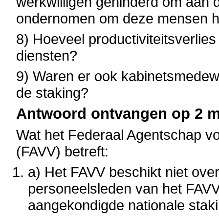
werkwilligen gehinderd om aan d
ondernomen om deze mensen hun
8) Hoeveel productiviteitsverlie
diensten?
9) Waren er ook kabinetsmedew
de staking?
Antwoord ontvangen op 2 ma
Wat het Federaal Agentschap vo
(FAVV) betreft:
a) Het FAVV beschikt niet over
personeelsleden van het FAVV
aangekondigde nationale staki