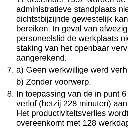
administratieve standplaats n
dichtstbijzijnde gewestelijk kan
bereiken. In geval van afwezi
personeelslid de werkplaats n
staking van het openbaar verv
aangerekend.
a) Geen werkwillige werd verh
b) Zonder voorwerp.
In toepassing van de in punt 
verlof (hetzij 228 minuten) a
Het productiviteitsverlies wor
overeenkomt met 128 werkdage