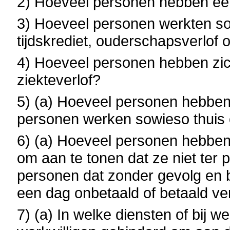
2) Hoeveel personen hebben ee
3) Hoeveel personen werkten s
tijdskrediet, ouderschapsverlof 
4) Hoeveel personen hebben zic
ziekteverlof?
5) (a) Hoeveel personen hebben
personen werken sowieso thui
6) (a) Hoeveel personen hebbe
om aan te tonen dat ze niet ter
personen dat zonder gevolg en be
een dag onbetaald of betaald v
7) (a) In welke diensten of bij 