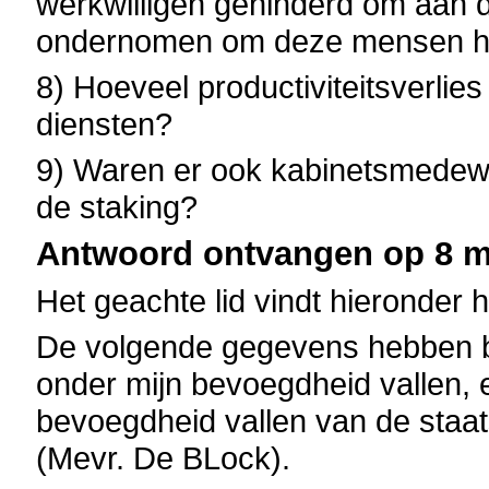
werkwilligen gehinderd om aan d
ondernomen om deze mensen hun
8) Hoeveel productiviteitsverlie
diensten?
9) Waren er ook kabinetsmedew
de staking?
Antwoord ontvangen op 8 me
Het geachte lid vindt hieronder 
De volgende gegevens hebben be
onder mijn bevoegdheid vallen, 
bevoegdheid vallen van de staats
(Mevr. De BLock).