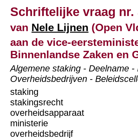
Schriftelijke vraag nr.
van
Nele Lijnen
(Open Vld
aan de vice-eersteminist
Binnenlandse Zaken en G
Algemene staking - Deelname - 
Overheidsbedrijven - Beleidscel
staking
stakingsrecht
overheidsapparaat
ministerie
overheidsbedrijf