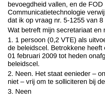
bevoegdheid vallen, en de FOD 
Communicatietechnologie verwijs
dat ik op vraag nr. 5-1255 van 
Wat betreft mijn secretariaat en 
1. 1 persoon (0,2 VTE) als uitv
de beleidscel. Betrokkene heeft
01 februari 2009 tot heden onaf
beleidscel.
2. Neen. Het staat eenieder – ong
niet – vrij om te solliciteren bij 
3. Neen