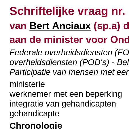
Schriftelijke vraag nr.
van
Bert Anciaux
(sp.a) d
aan de minister voor O
Federale overheidsdiensten (F
overheidsdiensten (POD's) - Bele
Participatie van mensen met ee
ministerie
werknemer met een beperking
integratie van gehandicapten
gehandicapte
Chronologie