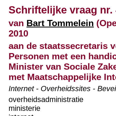
Schriftelijke vraag nr.
van
Bart Tommelein
(Open
2010
aan de staatssecretaris 
Personen met een handic
Minister van Sociale Zak
met Maatschappelijke Int
Internet - Overheidssites - Bevei
overheidsadministratie
ministerie