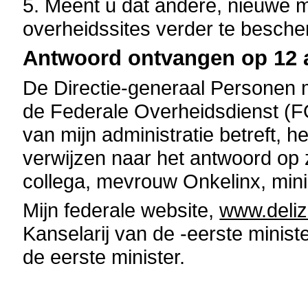
5. Meent u dat andere, nieuwe m
overheidssites verder te besche
Antwoord ontvangen op 12 a
De Directie-generaal Personen 
de Federale Overheidsdienst (F
van mijn administratie betreft, h
verwijzen naar het antwoord op z
collega, mevrouw Onkelinx, mini
Mijn federale website,
www.deli
Kanselarij van de -eerste minist
de eerste minister.