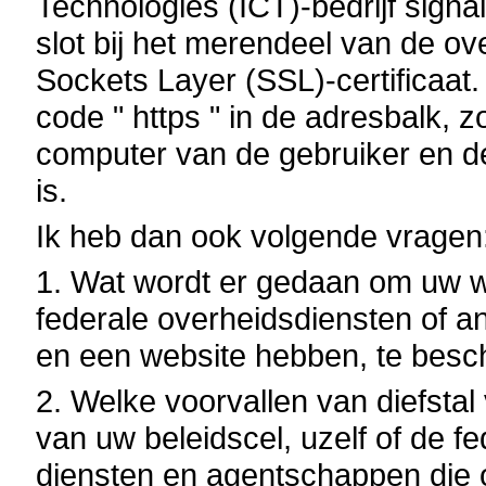
Technologies (ICT)-bedrijf signa
slot bij het merendeel van de o
Sockets Layer (SSL)-certificaat.
code " https " in de adresbalk, 
computer van de gebruiker en d
is.
Ik heb dan ook volgende vragen
1. Wat wordt er gedaan om uw w
federale overheidsdiensten of a
en een website hebben, te bes
2. Welke voorvallen van diefsta
van uw beleidscel, uzelf of de 
diensten en agentschappen die 