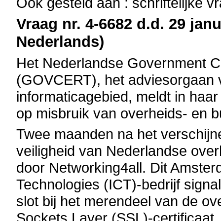
Ook gesteld aan : schriftelijke 
Vraag nr. 4-6682 d.d. 29 janu
Nederlands)
Het Nederlandse Government 
(GOVCERT), het adviesorgaan v
informaticagebied, meldt in haar 
op misbruik van overheids- en 
Twee maanden na het verschij
veiligheid van Nederlandse overh
door Networking4all. Dit Amste
Technologies (ICT)-bedrijf signa
slot bij het merendeel van de o
Sockets Layer (SSL)-certificaat.