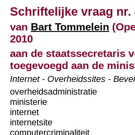
Schriftelijke vraag nr.
van
Bart Tommelein
(Open
2010
aan de staatssecretaris 
toegevoegd aan de minis
Internet - Overheidssites - Bevei
overheidsadministratie
ministerie
internet
internetsite
computercriminaliteit