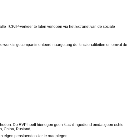
alle TCP/IP-verkeer te laten verlopen via het Extranet van de sociale
etwerk is gecompartimenteerd naargelang de functionaliteiten en omvat de
aarheden. De RVP heeft hiertegen geen klacht ingediend omdat geen echte
an, China, Rusland, …
ijn eigen pensioendossier te raadplegen.