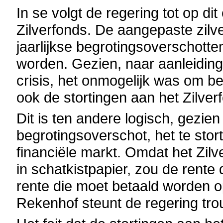
In se volgt de regering tot op di
Zilverfonds. De aangepaste zilv
jaarlijkse begrotingsoverschotte
worden. Gezien, naar aanleidin
crisis, het onmogelijk was om be
ook de stortingen aan het Zilverf
Dit is ten andere logisch, gezien
begrotingsoverschot, het te sto
financiële markt. Omdat het Zilve
in schatkistpapier, zou de rente
rente die moet betaald worden o
Rekenhof steunt de regering tro