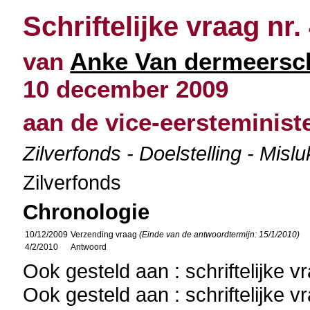
Schriftelijke vraag nr.
van
Anke Van dermeersc
10 december 2009
aan de vice-eersteminist
Zilverfonds - Doelstelling - Misl
Zilverfonds
Chronologie
10/12/2009
Verzending vraag
(Einde van de antwoordtermijn: 15/1/2010)
4/2/2010
Antwoord
Ook gesteld aan : schriftelijke 
Ook gesteld aan : schriftelijke 