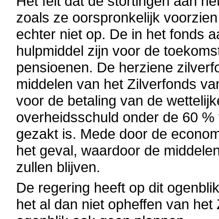
Het feit dat de stortingen aan h
zoals ze oorspronkelijk voorzien
echter niet op. De in het fonds
hulpmiddel zijn voor de toekomst
pensioenen. De herziene zilver
middelen van het Zilverfonds 
voor de betaling van de wetteli
overheidsschuld onder de 60 % 
gezakt is. Mede door de economis
het geval, waardoor de middelen
zullen blijven.
De regering heeft op dit ogenbl
het al dan niet opheffen van het 