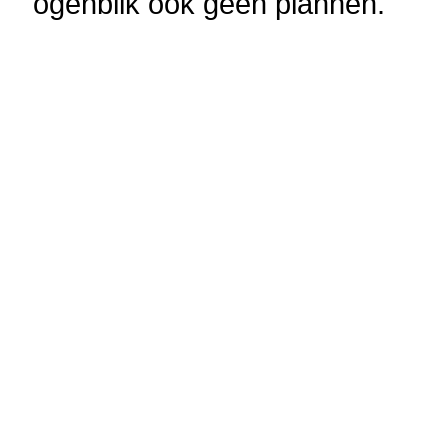
ogenblik ook geen plannen.