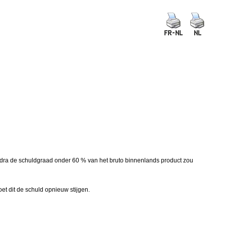
dra de schuldgraad onder 60 % van het bruto binnenlands product zou
et dit de schuld opnieuw stijgen.