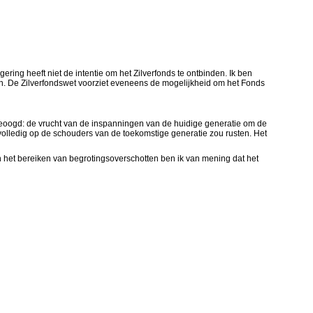
ing heeft niet de intentie om het Zilverfonds te ontbinden. Ik ben
en. De Zilverfondswet voorziet eveneens de mogelijkheid om het Fonds
beoogd: de vrucht van de inspanningen van de huidige generatie om de
volledig op de schouders van de toekomstige generatie zou rusten. Het
 het bereiken van begrotingsoverschotten ben ik van mening dat het