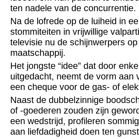
ten nadele van de concurrentie.
Na de lofrede op de luiheid in e
stommiteiten in vrijwillige valpart
televisie nu de schijnwerpers o
maatschappij.
Het jongste “idee” dat door enkel
uitgedacht, neemt de vorm aan v
een cheque voor de gas- of elektr
Naast de dubbelzinnige boodscha
of -goederen zouden zijn geword
een wedstrijd, profileren sommi
aan liefdadigheid doen ten guns