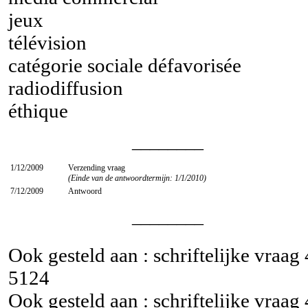
jeux
télévision
catégorie sociale défavorisée
radiodiffusion
éthique
________
1/12/2009
Verzending vraag
(Einde van de antwoordtermijn: 1/1/2010)
7/12/2009
Antwoord
________
Ook gesteld aan : schriftelijke vraag
5124
Ook gesteld aan : schriftelijke vraag