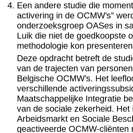
Een andere studie die momen
activering in de OCMW’s” wer
onderzoeksgroep OASes in sam
Luik die niet de goedkoopste 
methodologie kon presenteren
Deze opdracht betreft de studie
van de trajecten van personen
Belgische OCMW’s. Het leefloo
verschillende activeringssubs
Maatschappelijke Integratie 
van de sociale zekerheid. Het
Arbeidsmarkt en Sociale Besch
geactiveerde OCMW-cliënten 