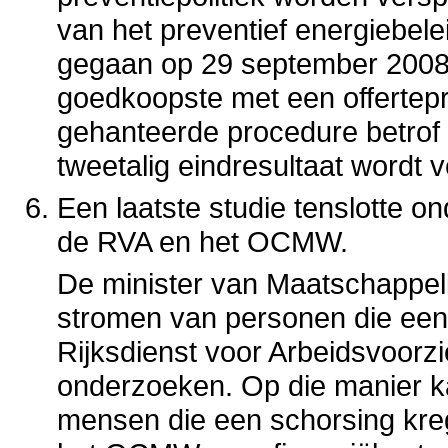
van het preventief energiebel
gegaan op 29 september 2008.
goedkoopste met een offertepr
gehanteerde procedure betrof
tweetalig eindresultaat wordt
Een laatste studie tenslotte o
de RVA en het OCMW.
De minister van Maatschappelij
stromen van personen die een 
Rijksdienst voor Arbeidsvoorz
onderzoeken. Op die manier k
mensen die een schorsing kr