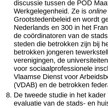
discussie tussen de POD Maat
Werkgelegenheid. Ze is
online
Grootstedenbeleid en wordt ge
Nederlands en 300 in het Fran
de coördinatoren van de stad
steden die betrokken zijn bij 
betrokken jongeren tewerkstel
verenigingen, de universiteite
voor sociaalprofessionele insc
Vlaamse Dienst voor Arbeidsb
(VDAB) en de betrokken federal
De tweede studie in het kader
evaluatie van de stads- en hu