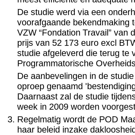
De studie werd via een onder
voorafgaande bekendmaking to
VZW “Fondation Travail” van d
prijs van 52 173 euro excl BTW
studie afgeleverd die terug te
Programmatorische Overheids
De aanbevelingen in de studi
oproep genaamd 'bestendigin
Daarnaast zal de studie tijdens
week in 2009 worden voorgeste
Regelmatig wordt de POD Maat
haar beleid inzake daklooshe