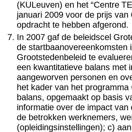
(KULeuven) en het “Centre TE
januari 2009 voor de prijs va
opdracht te hebben afgerond.
In 2007 gaf de beleidscel Gro
de startbaanovereenkomsten in
Grootstedenbeleid te evalueren
een kwantitatieve balans met i
aangeworven personen en over
het kader van het programma G
balans, opgemaakt op basis va
informatie over de impact van
de betrokken werknemers, we
(opleidingsinstellingen); c) a