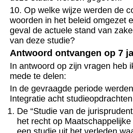
10. Op welke wijze werden de c
woorden in het beleid omgezet 
geval de actuele stand van zake
van deze studie?
Antwoord ontvangen op 7 ja
In antwoord op zijn vragen heb i
mede te delen:
In de gevraagde periode werde
Integratie acht studieopdrachte
De “Studie van de jurisprudent
het recht op Maatschappelijke I
een studie uit het verleden w