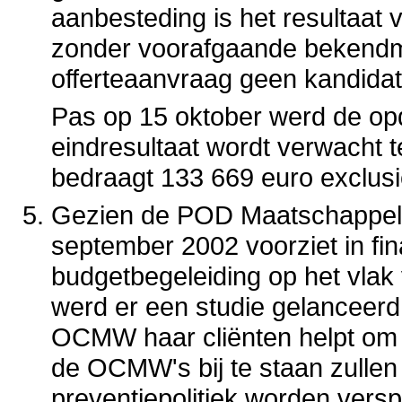
aanbesteding is het resultaat
zonder voorafgaande bekend
offerteaanvraag geen kandida
Pas op 15 oktober werd de opd
eindresultaat wordt verwacht t
bedraagt 133 669 euro exclus
Gezien de POD Maatschappelijk
september 2002 voorziet in fi
budgetbegeleiding op het vlak 
werd er een studie gelanceerd
OCMW haar cliënten helpt om 
de OCMW's bij te staan zulle
preventiepolitiek worden verspr