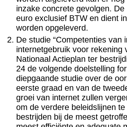
inzake concrete gevolgen. De 
euro exclusief BTW en dient i
worden opgeleverd.
De studie “Competenties van i
internetgebruik voor rekening 
Nationaal Actieplan ter bestrij
24 de volgende doelstelling f
diepgaande studie over de oor
eerste graad en van de tweede
groei van internet zullen verge
om de verdere beleidslijnen te 
bestrijden bij de meest getrof
meest efficiënte en adequate 