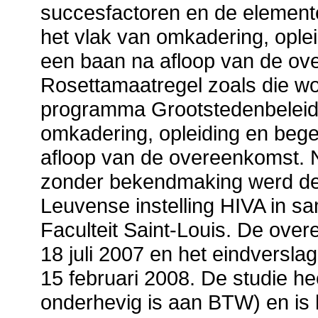
succesfactoren en de elemente
het vlak van omkadering, oplei
een baan na afloop van de ov
Rosettamaatregel zoals die wo
programma Grootstedenbeleid 
omkadering, opleiding en bege
afloop van de overeenkomst.
zonder bekendmaking werd de
Leuvense instelling HIVA in s
Faculteit Saint-Louis. De ov
18 juli 2007 en het eindversla
15 februari 2008. De studie he
onderhevig is aan BTW) en is