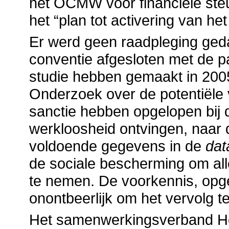
het OCMW voor financiële steu
het “plan tot activering van he
Er werd geen raadpleging ged
conventie afgesloten met de p
studie hebben gemaakt in 200
Onderzoek over de potentiële
sanctie hebben opgelopen bij 
werkloosheid ontvingen, naar
voldoende gegevens in de
da
de sociale bescherming om all
te nemen. De voorkennis, opge
onontbeerlijk om het vervolg t
Het samenwerkingsverband Hog