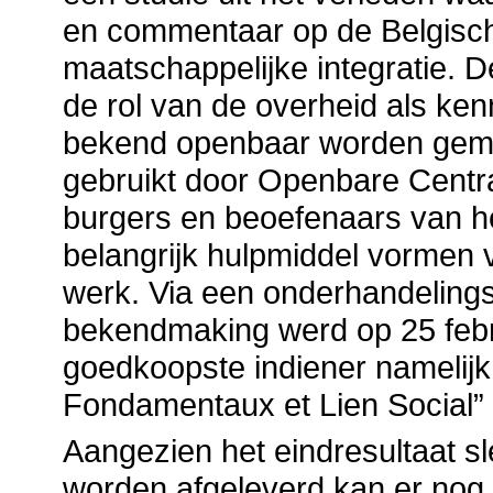
en commentaar op de Belgisch
maatschappelijke integratie. D
de rol van de overheid als ke
bekend openbaar worden gem
gebruikt door Openbare Centra
burgers en beoefenaars van he
belangrijk hulpmiddel vormen 
werk. Via een onderhandeling
bekendmaking werd op 25 febr
goedkoopste indiener namelijk h
Fondamentaux et Lien Social”
Aangezien het eindresultaat 
worden afgeleverd kan er nog 