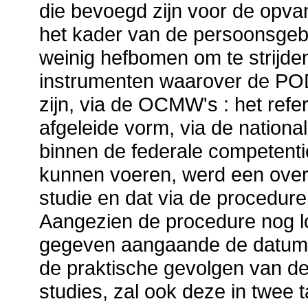
die bevoegd zijn voor de opva
het kader van de persoonsgeb
weinig hefbomen om te strijde
instrumenten waarover de POD
zijn, via de OCMW's : het refer
afgeleide vorm, via de nation
binnen de federale competentie
kunnen voeren, werd een over
studie en dat via de procedur
Aangezien de procedure nog l
gegeven aangaande de datum va
de praktische gevolgen van de 
studies, zal ook deze in twee