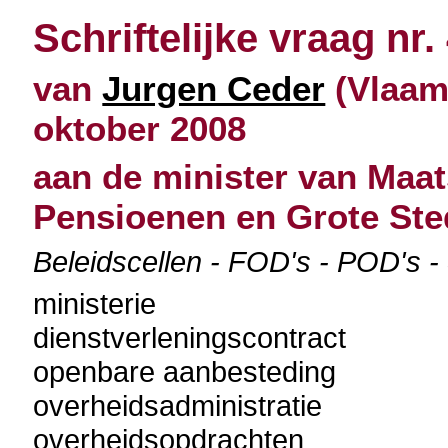
Schriftelijke vraag nr.
van
Jurgen Ceder
(Vlaams
oktober 2008
aan de minister van Maat
Pensioenen en Grote St
Beleidscellen - FOD's - POD's -
ministerie
dienstverleningscontract
openbare aanbesteding
overheidsadministratie
overheidsopdrachten