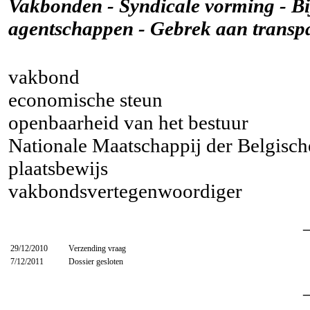
Vakbonden - Syndicale vorming - Bij
agentschappen - Gebrek aan transp
vakbond
economische steun
openbaarheid van het bestuur
Nationale Maatschappij der Belgisc
plaatsbewijs
vakbondsvertegenwoordiger
29/12/2010
Verzending vraag
7/12/2011
Dossier gesloten