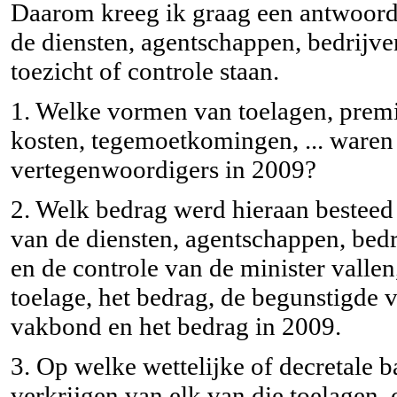
Daarom kreeg ik graag een antwoord
de diensten, agentschappen, bedrijven
toezicht of controle staan.
1. Welke vormen van toelagen, premi
kosten, tegemoetkomingen, ... ware
vertegenwoordigers in 2009?
2. Welk bedrag werd hieraan besteed 
van de diensten, agentschappen, bedri
en de controle van de minister valle
toelage, het bedrag, de begunstigde
vakbond en het bedrag in 2009.
3. Op welke wettelijke of decretale 
verkrijgen van elk van die toelagen,