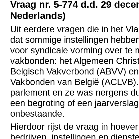
Vraag nr. 5-774 d.d. 29 dece
Nederlands)
Uit eerdere vragen die in het Vl
dat sommige instellingen hebben
voor syndicale vorming over te 
vakbonden: het Algemeen Christ
Belgisch Vakverbond (ABVV) en 
Vakbonden van België (ACLVB). 
parlement en ze was nergens dui
een begroting of een jaarverslag
onbestaande.
Hierdoor rijst de vraag in hoeve
bedrijven, instellingen en diens