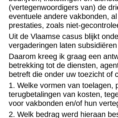
(vertegenwoordigers van) de dri
eventuele andere vakbonden, al 
prestaties, zoals niet-gecontrol
Uit de Vlaamse casus blijkt ond
vergaderingen laten subsidiëren 
Daarom kreeg ik graag een ant
betrekking tot de diensten, agen
betreft die onder uw toezicht of 
1. Welke vormen van toelagen, 
terugbetalingen van kosten, teg
voor vakbonden en/of hun verte
2. Welk bedrag werd hieraan be