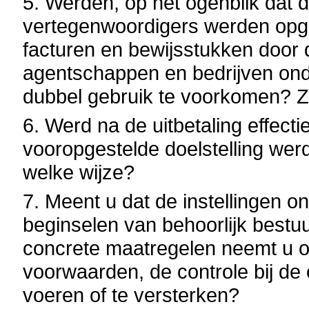
5. Werden, op het ogenblik dat
vertegenwoordigers werden opg
facturen en bewijsstukken door d
agentschappen en bedrijven on
dubbel gebruik te voorkomen? 
6. Werd na de uitbetaling effecti
vooropgestelde doelstelling werd
welke wijze?
7. Meent u dat de instellingen 
beginselen van behoorlijk best
concrete maatregelen neemt u o
voorwaarden, de controle bij de 
voeren of te versterken?