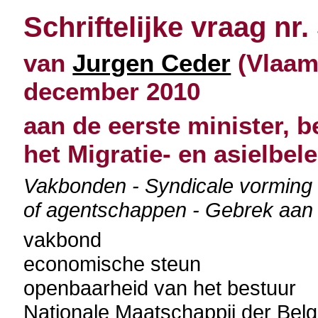
Schriftelijke vraag nr.
van
Jurgen Ceder
(Vlaams
december 2010
aan de eerste minister, b
het Migratie- en asielbele
Vakbonden - Syndicale vorming -
of agentschappen - Gebrek aan 
vakbond
economische steun
openbaarheid van het bestuur
Nationale Maatschappij der Be