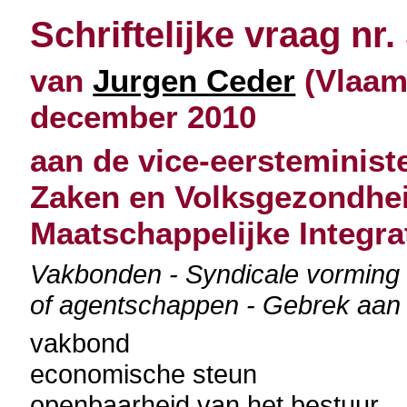
Schriftelijke vraag nr.
van
Jurgen Ceder
(Vlaams
december 2010
aan de vice-eersteminist
Zaken en Volksgezondhei
Maatschappelijke Integra
Vakbonden - Syndicale vorming -
of agentschappen - Gebrek aan 
vakbond
economische steun
openbaarheid van het bestuur