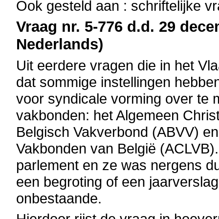
Ook gesteld aan : schriftelijke 
Vraag nr. 5-776 d.d. 29 dece
Nederlands)
Uit eerdere vragen die in het Vl
dat sommige instellingen hebben
voor syndicale vorming over te 
vakbonden: het Algemeen Christ
Belgisch Vakverbond (ABVV) en 
Vakbonden van België (ACLVB). 
parlement en ze was nergens dui
een begroting of een jaarverslag
onbestaande.
Hierdoor rijst de vraag in hoeve