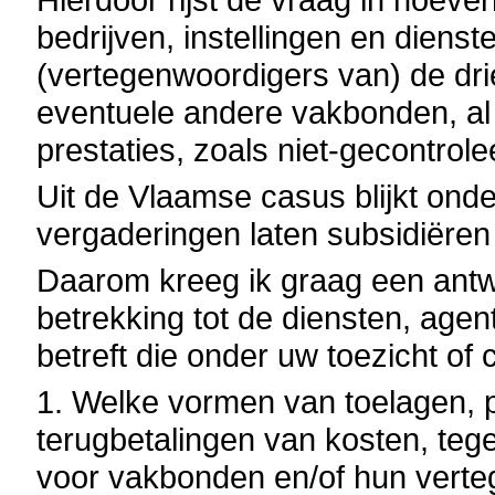
bedrijven, instellingen en diens
(vertegenwoordigers van) de dri
eventuele andere vakbonden, al 
prestaties, zoals niet-gecontrol
Uit de Vlaamse casus blijkt ond
vergaderingen laten subsidiëren 
Daarom kreeg ik graag een ant
betrekking tot de diensten, agen
betreft die onder uw toezicht of 
1. Welke vormen van toelagen, 
terugbetalingen van kosten, teg
voor vakbonden en/of hun verte