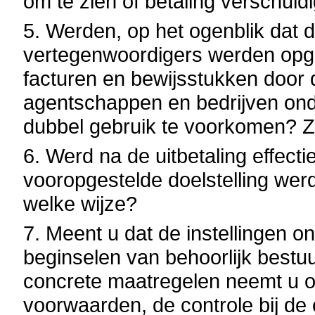
om te zien of betaling verschul
5. Werden, op het ogenblik dat
vertegenwoordigers werden opg
facturen en bewijsstukken door d
agentschappen en bedrijven on
dubbel gebruik te voorkomen? 
6. Werd na de uitbetaling effecti
vooropgestelde doelstelling werd
welke wijze?
7. Meent u dat de instellingen 
beginselen van behoorlijk best
concrete maatregelen neemt u o
voorwaarden, de controle bij de 