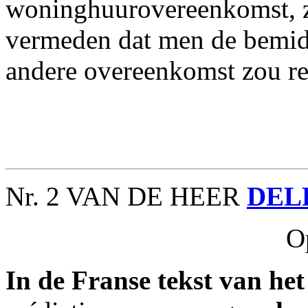
woninghuurovereenkomst, z
vermeden dat men de bemid
andere overeenkomst zou re
Nr. 2 VAN DE HEER
DEL
O
In de Franse tekst van he