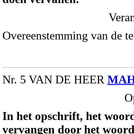
Vera
Overeenstemming van de te
Nr. 5 VAN DE HEER
MA
O
In het opschrift, het woor
vervangen door het woor