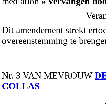
médiation
» vervangen do
Vera
Dit amendement strekt ertoe 
overeenstemming te brengen
Nr. 3 VAN MEVROUW
D
COLLAS