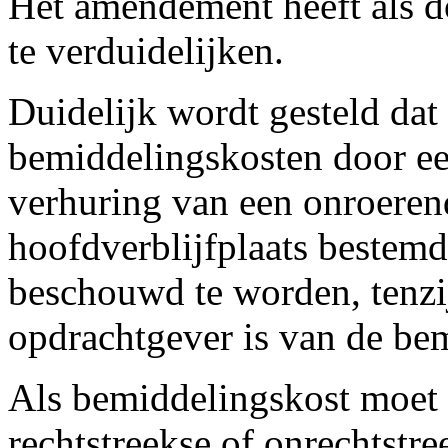
Het amendement heeft als do
te verduidelijken.
Duidelijk wordt gesteld dat
bemiddelingskosten door ee
verhuring van een onroeren
hoofdverblijfplaats bestemd
beschouwd te worden, tenzi
opdrachtgever is van de be
Als bemiddelingskost moet
rechtstreekse of onrechtstre