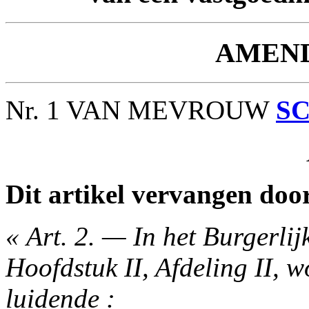
AMEN
Nr. 1 VAN MEVROUW
S
Dit artikel vervangen door
« Art. 2. — In het Burgerlijk
Hoofdstuk II, Afdeling II, w
luidende :