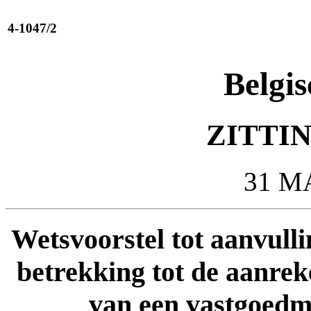
4-1047/2
Belgis
ZITTIN
31 M
Wetsvoorstel tot aanvul
betrekking tot de aanre
van een vastgoedm