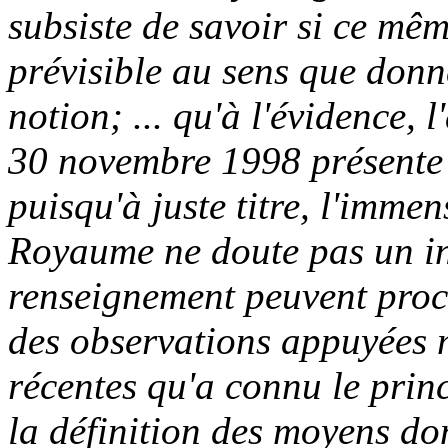
subsiste de savoir si ce mêm
prévisible au sens que donn
notion; ... qu'à l'évidence, l
30 novembre 1998 présente u
puisqu'à juste titre, l'imme
Royaume ne doute pas un ins
renseignement peuvent procé
des observations appuyées m
récentes qu'a connu le princ
la définition des moyens don