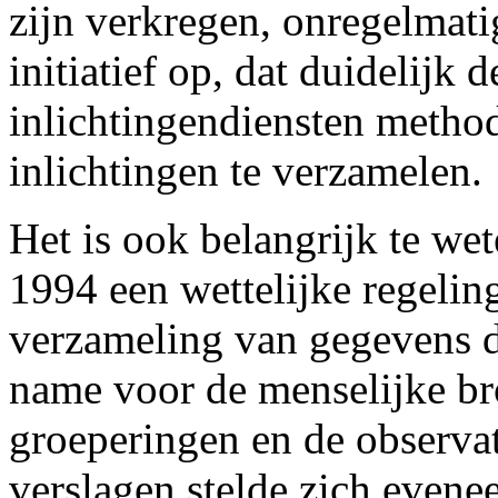
zijn verkregen, onregelmati
initiatief op, dat duidelijk
inlichtingendiensten meth
inlichtingen te verzamelen.
Het is ook belangrijk te wet
1994 een wettelijke regeli
verzameling van gegevens d
name voor de menselijke bro
groeperingen en de observati
verslagen stelde zich evene