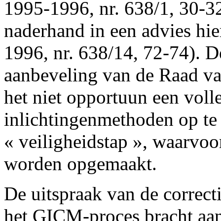
1995-1996, nr. 638/1, 30-32
naderhand in een advies hie
1996, nr. 638/14, 72-74). D
aanbeveling van de Raad va
het niet opportuun een volle
inlichtingenmethoden op te
« veiligheidstap », waarvoo
worden opgemaakt.
De uitspraak van de correct
het GICM-proces bracht aan 