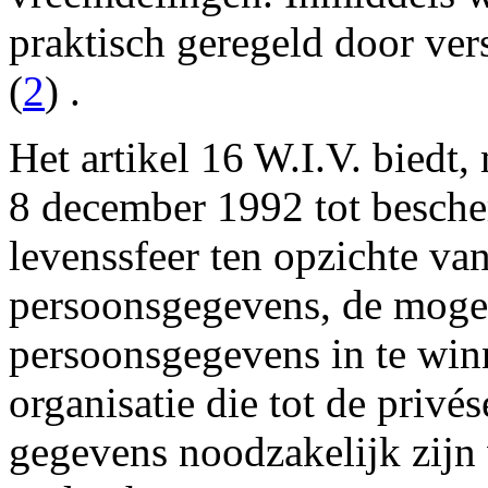
praktisch geregeld door ver
(
2
) .
Het artikel 16 W.I.V. biedt,
8 december 1992 tot besche
levenssfeer ten opzichte va
persoonsgegevens, de mogel
persoonsgegevens in te winn
organisatie die tot de privé
gegevens noodzakelijk zijn