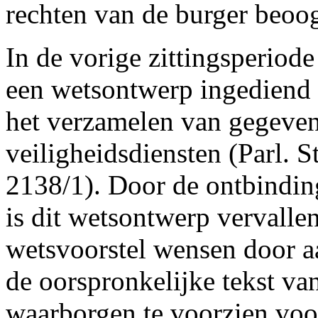
rechten van de burger beoo
In de vorige zittingsperiode
een wetsontwerp ingediend 
het verzamelen van gegeven
veiligheidsdiensten (Parl. S
2138/1). Door de ontbindin
is dit wetsontwerp vervallen
wetsvoorstel wensen door a
de oorspronkelijke tekst v
waarborgen te voorzien voo