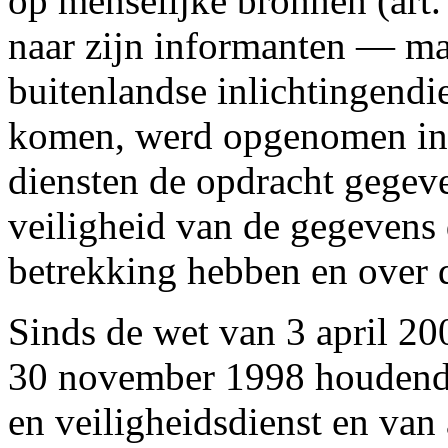
op menselijke bronnen (art.
naar zijn informanten — ma
buitenlandse inlichtingend
komen, werd opgenomen in h
diensten de opdracht gegev
veiligheid van de gegevens
betrekking hebben en over d
Sinds de wet van 3 april 20
30 november 1998 houdende 
en veiligheidsdienst en van 