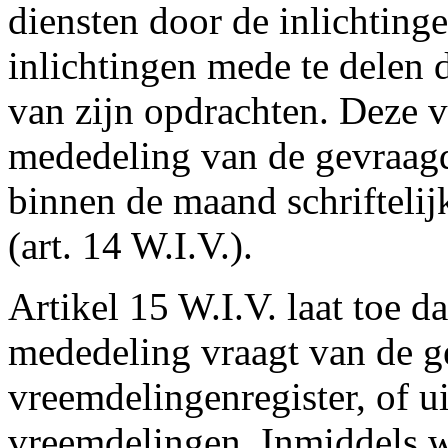
diensten door de inlichting
inlichtingen mede te delen d
van zijn opdrachten. Deze v
mededeling van de gevraagd
binnen de maand schrifteli
(art. 14 W.I.V.).
Artikel 15 W.I.V. laat toe d
mededeling vraagt van de g
vreemdelingenregister, of ui
vreemdelingen. Inmiddels 