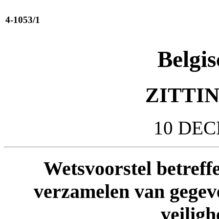
4-1053/1
Belgis
ZITTIN
10 DEC
Wetsvoorstel betreff
verzamelen van gegeve
veiligh