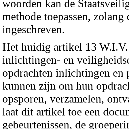
woorden kan de Staatsveilig
methode toepassen, zolang d
ingeschreven.
Het huidig artikel 13 W.I.V. 
inlichtingen- en veiligheid
opdrachten inlichtingen en 
kunnen zijn om hun opdrach
opsporen, verzamelen, ont
laat dit artikel toe een doc
gebeurtenissen, de groeperi