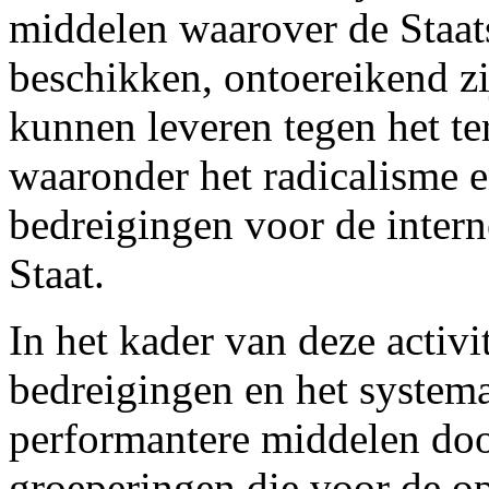
middelen waarover de Staats
beschikken, ontoereikend zij
kunnen leveren tegen het te
waaronder het radicalisme e
bedreigingen voor de intern
Staat.
In het kader van deze activ
bedreigingen en het systema
performantere middelen doo
groeperingen die voor de o