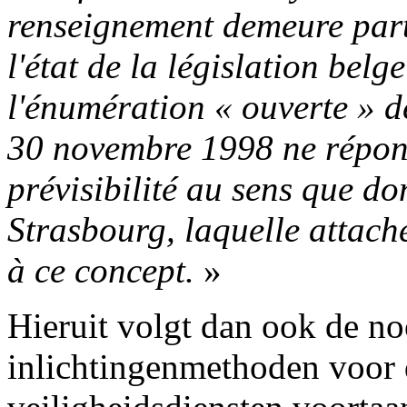
renseignement demeure parti
l'état de la législation bel
l'énumération « ouverte » de
30 novembre 1998 ne répon
prévisibilité au sens que do
Strasbourg, laquelle attache
à ce concept.
»
Hieruit volgt dan ook de n
inlichtingenmethoden voor d