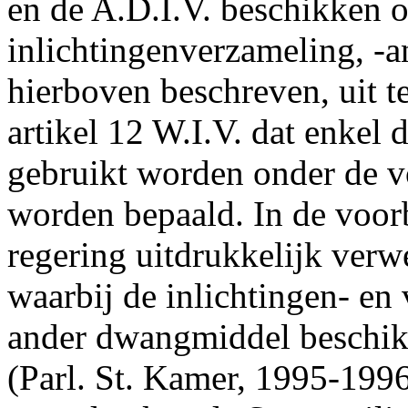
en de A.D.I.V. beschikken o
inlichtingenverzameling, -a
hierboven beschreven, uit t
artikel 12 W.I.V. dat enke
gebruikt worden onder de v
worden bepaald. In de voor
regering uitdrukkelijk verwe
waarbij de inlichtingen- en
ander dwangmiddel beschikk
(Parl. St. Kamer, 1995-1996