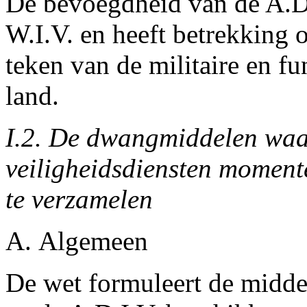
De bevoegdheid van de A.D.I
W.I.V. en heeft betrekking 
teken van de militaire en f
land.
I.2. De dwangmiddelen waar
veiligheidsdiensten moment
te verzamelen
A. Algemeen
De wet formuleert de midde