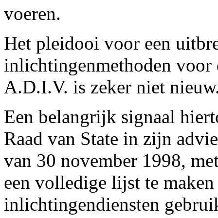
voeren.
Het pleidooi voor een uitbr
inlichtingenmethoden voor d
A.D.I.V. is zeker niet nieuw
Een belangrijk signaal hier
Raad van State in zijn advi
van 30 november 1998, met
een volledige lijst te make
inlichtingendiensten gebru