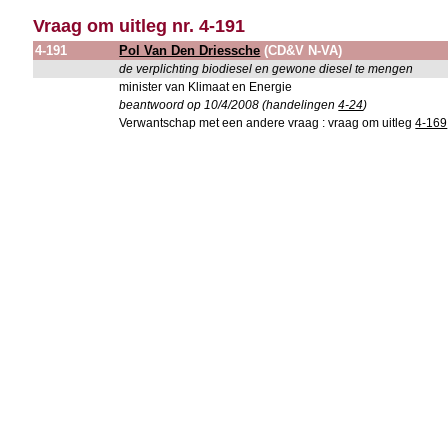
Vraag om uitleg nr. 4-191
4-191
Pol Van Den Driessche
(CD&V N-VA)
de verplichting biodiesel en gewone diesel te mengen
minister van Klimaat en Energie
beantwoord op 10/4/2008 (handelingen
4-24
)
Verwantschap met een andere vraag : vraag om uitleg
4-169