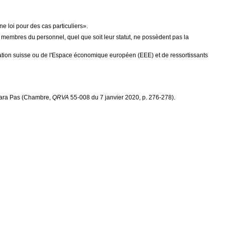
ne loi pour des cas particuliers».
membres du personnel, quel que soit leur statut, ne possèdent pas la
ération suisse ou de l'Espace économique européen (EEE) et de ressortissants
bara Pas (Chambre,
QRVA
55-008 du 7 janvier 2020, p. 276-278).