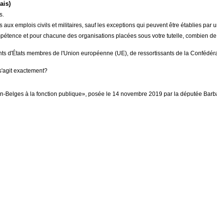
ais)
s.
aux emplois civils et militaires, sauf les exceptions qui peuvent être établies par u
pétence et pour chacune des organisations placées sous votre tutelle, combien de 
issants d'États membres de l'Union européenne (UE), de ressortissants de la Conféd
 s'agit exactement?
n-Belges à la fonction publique», posée le 14 novembre 2019 par la députée Bar