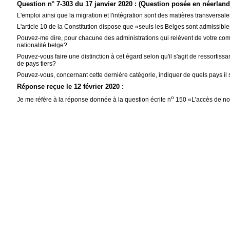
Question n° 7-303 du 17 janvier 2020 : (Question posée en néerland
L'emploi ainsi que la migration et l'intégration sont des matières transversale
L'article 10 de la Constitution dispose que «seuls les Belges sont admissibles 
Pouvez-me dire, pour chacune des administrations qui relèvent de votre com
nationalité belge?
Pouvez-vous faire une distinction à cet égard selon qu'il s'agit de ressort
de pays tiers?
Pouvez-vous, concernant cette dernière catégorie, indiquer de quels pays il
Réponse reçue le 12 février 2020 :
o
Je me réfère à la réponse donnée à la question écrite n
150 «L’accès de no