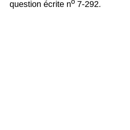
o
question écrite n
7-292.