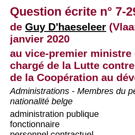
Question écrite n° 7-2
de
Guy D'haeseleer
(Vlaa
janvier 2020
au vice-premier ministre 
chargé de la Lutte contre 
de la Coopération au dé
Administrations - Membres du p
nationalité belge
administration publique
fonctionnaire
personnel contractuel