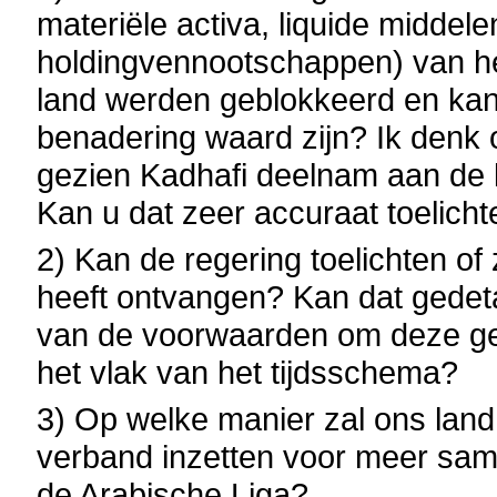
materiële activa, liquide middel
holdingvennootschappen) van he
land werden geblokkeerd en kan
benadering waard zijn? Ik denk
gezien Kadhafi deelnam aan de l
Kan u dat zeer accuraat toelich
2) Kan de regering toelichten of 
heeft ontvangen? Kan dat gedeta
van de voorwaarden om deze gel
het vlak van het tijdsschema?
3) Op welke manier zal ons land 
verband inzetten voor meer sam
de Arabische Liga?