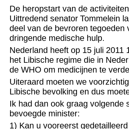
De heropstart van de activiteiten
Uittredend senator Tommelein l
deel van de bevroren tegoeden 
dringende medische hulp.
Nederland heeft op 15 juli 2011
het Libische regime die in Nede
de WHO om medicijnen te verde
Uiteraard moeten we voorzichti
Libische bevolking en dus moete
Ik had dan ook graag volgende s
bevoegde minister:
1) Kan u vooreerst gedetailleer