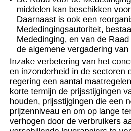
middelen kan beschikken voor 
Daarnaast is ook een reorgani
Mededingingsautoriteit, besta
Mededinging, en van de Raad 
de algemene vergadering van d
Inzake verbetering van het conc
en inzonderheid in de sectoren el
regering een aantal maatregele
korte termijn de prijsstijgingen v
houden, prijsstijgingen die een
prijzenniveau en om op lange ter
verhogen door de verbruikers aa
verschillende leveranciers te ve