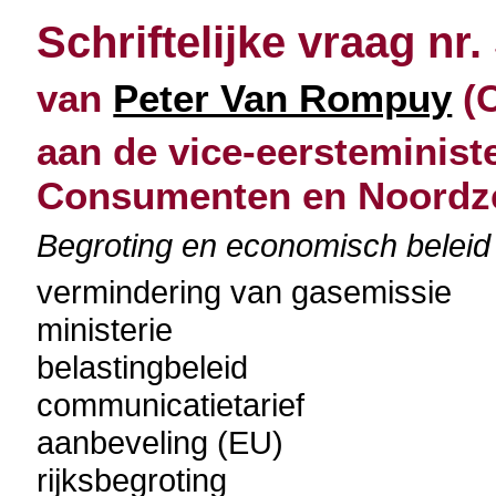
Schriftelijke vraag nr.
van
Peter Van Rompuy
(C
aan de vice-eersteminist
Consumenten en Noordz
Begroting en economisch belei
vermindering van gasemissie
ministerie
belastingbeleid
communicatietarief
aanbeveling (EU)
rijksbegroting