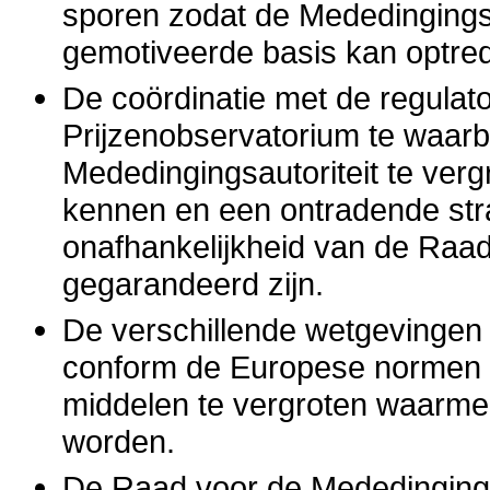
sporen zodat de Mededingingsa
gemotiveerde basis kan optre
De coördinatie met de regulat
Prijzenobservatorium te waarb
Mededingingsautoriteit te ver
kennen en een ontradende stra
onafhankelijkheid van de Raa
gegarandeerd zijn.
De verschillende wetgevingen 
conform de Europese normen t
middelen te vergroten waarmee
worden.
De Raad voor de Mededinging 