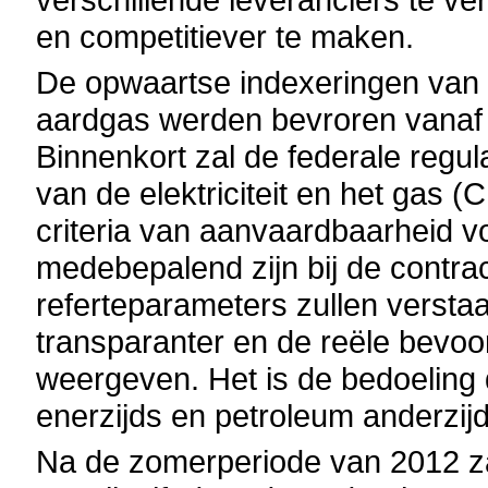
en competitiever te maken.
De opwaartse indexeringen van de
aardgas werden bevroren vanaf 
Binnenkort zal de federale regul
van de elektriciteit en het gas 
criteria van aanvaardbaarheid v
medebepalend zijn bij de contra
referteparameters zullen verstaa
transparanter en de reële bevoor
weergeven. Het is de bedoeling de
enerzijds en petroleum anderzij
Na de zomerperiode van 2012 za