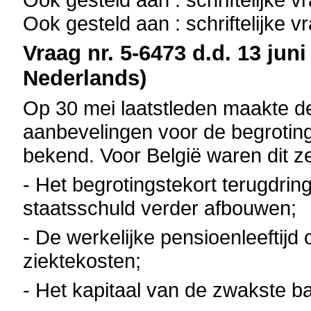
Ook gesteld aan : schriftelijke 
Vraag nr. 5-6473 d.d. 13 juni
Nederlands)
Op 30 mei laatstleden maakte 
aanbevelingen voor de begrotin
bekend. Voor België waren dit z
- Het begrotingstekort terugdri
staatsschuld verder afbouwen;
- De werkelijke pensioenleeftij
ziektekosten;
- Het kapitaal van de zwakste b