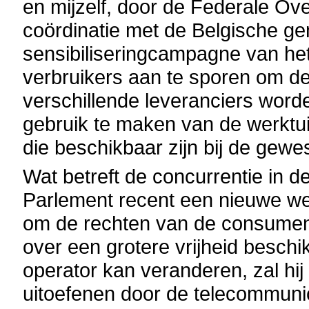
en mijzelf, door de Federale Ov
coördinatie met de Belgische ge
sensibiliseringcampagne van he
verbruikers aan te sporen om de 
verschillende leveranciers wor
gebruik te maken van de werktuig
die beschikbaar zijn bij de gewes
Wat betreft de concurrentie in d
Parlement recent een nieuwe w
om de rechten van de consument
over een grotere vrijheid beschi
operator kan veranderen, zal hi
uitoefenen door de telecommuni