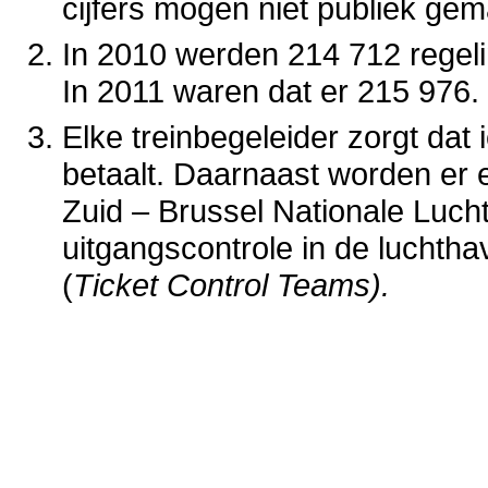
cijfers mogen niet publiek ge
In 2010 werden 214 712 regeli
In 2011 waren dat er 215 976.
Elke treinbegeleider zorgt dat 
betaalt. Daarnaast worden er e
Zuid – Brussel Nationale Luch
uitgangscontrole in de luchth
(
Ticket Control Teams).