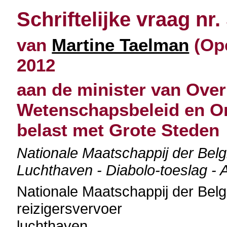
Schriftelijke vraag nr.
van
Martine Taelman
(Ope
2012
aan de minister van Over
Wetenschapsbeleid en O
belast met Grote Steden
Nationale Maatschappij der Bel
Luchthaven - Diabolo-toeslag - A
Nationale Maatschappij der Be
reizigersvervoer
luchthaven