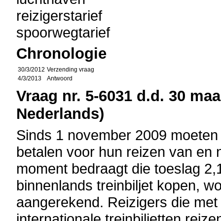
reizigerstarief
spoorwegtarief
Chronologie
30/3/2012
Verzending vraag
4/3/2013
Antwoord
Vraag nr. 5-6031 d.d. 30 maa
Nederlands)
Sinds 1 november 2009 moeten t
betalen voor hun reizen van en 
moment bedraagt die toeslag 2,16
binnenlands treinbiljet kopen, w
aangerekend. Reizigers die met 
internationale treinbiljetten rei