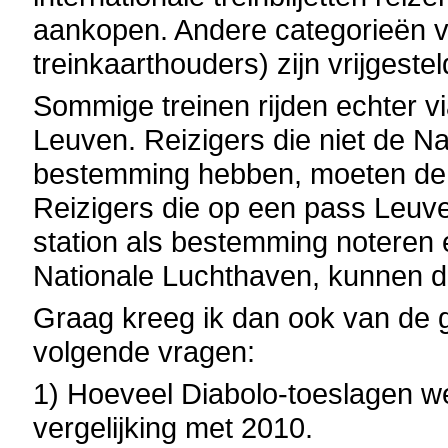
aankopen. Andere categorieën v
treinkaarthouders) zijn vrijgeste
Sommige treinen rijden echter v
Leuven. Reizigers die niet de N
bestemming hebben, moeten de t
Reizigers die op een pass Leuve
station als bestemming noteren 
Nationale Luchthaven, kunnen di
Graag kreeg ik dan ook van de 
volgende vragen:
1) Hoeveel Diabolo-toeslagen w
vergelijking met 2010.