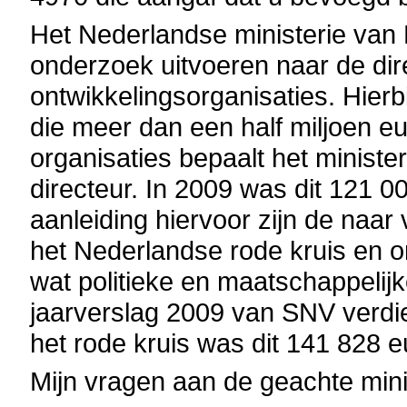
Het Nederlandse ministerie van 
onderzoek uitvoeren naar de dir
ontwikkelingsorganisaties. Hierb
die meer dan een half miljoen e
organisaties bepaalt het minist
directeur. In 2009 was dit 121 0
aanleiding hiervoor zijn de naar 
het Nederlandse rode kruis en o
wat politieke en maatschappelij
jaarverslag 2009 van SNV verdie
het rode kruis was dit 141 828 e
Mijn vragen aan de geachte mini