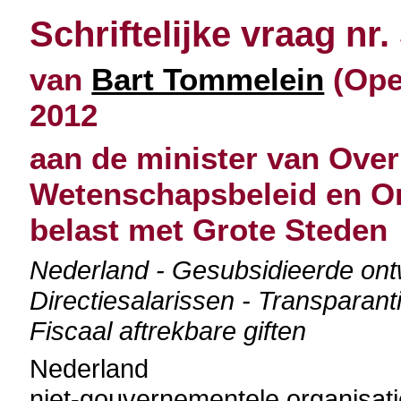
Schriftelijke vraag nr.
van
Bart Tommelein
(Open
2012
aan de minister van Over
Wetenschapsbeleid en O
belast met Grote Steden
Nederland - Gesubsidieerde ontw
Directiesalarissen - Transparant
Fiscaal aftrekbare giften
Nederland
niet-gouvernementele organisati