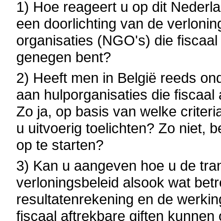
1) Hoe reageert u op dit Nederla
een doorlichting van de verloni
organisaties (NGO's) die fiscaa
genegen bent?
2) Heeft men in België reeds on
aan hulporganisaties die fiscaal
Zo ja, op basis van welke criter
u uitvoerig toelichten? Zo niet, 
op te starten?
3) Kan u aangeven hoe u de tran
verloningsbeleid alsook wat betr
resultatenrekening en de werkin
fiscaal aftrekbare giften kunne