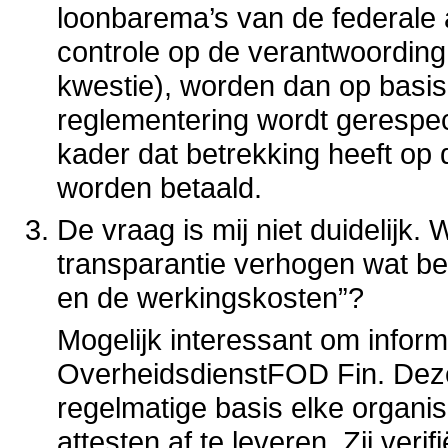
loonbarema’s van de federale 
controle op de verantwoording 
kwestie), worden dan op basi
reglementering wordt gerespe
kader dat betrekking heeft op 
worden betaald.
De vraag is mij niet duidelijk.
transparantie verhogen wat bet
en de werkingskosten”?
Mogelijk interessant om inform
OverheidsdienstFOD Fin. Dez
regelmatige basis elke organis
attesten af te leveren. Zij ver