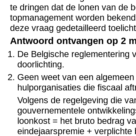
te dringen dat de lonen van de 
topmanagement worden bekend 
deze vraag gedetailleerd toelich
Antwoord ontvangen op 2 me
De Belgische reglementering voo
doorlichting.
Geen weet van een algemeen o
hulporganisaties die fiscaal a
Volgens de regelgeving die van
gouvernementele ontwikkelings
loonkost = het bruto bedrag va
eindejaarspremie + verplichte 