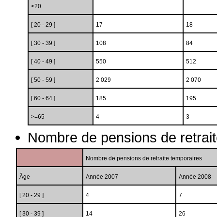
<20
[ 20 - 29 ]
17
18
[ 30 - 39 ]
108
84
[ 40 - 49 ]
550
512
[ 50 - 59 ]
2 029
2 070
[ 60 - 64 ]
185
195
>=65
4
3
Nombre de pensions de retrait
Nombre de pensions de retraite temporaires
Âge
Année 2007
Année 2008
[ 20 - 29 ]
4
7
[ 30 - 39 ]
14
26