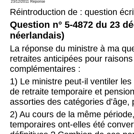
23/12/2011
Réponse
Réintroduction de : question écr
Question n° 5-4872 du 23 d
néerlandais)
La réponse du ministre à ma que
retraites anticipées pour raiso
complémentaires :
1) Le ministre peut-il ventiler l
de retraite temporaire et pensions
assorties des catégories d'âge,
2) Au cours de la même période,
temporaires ont-elles été conver