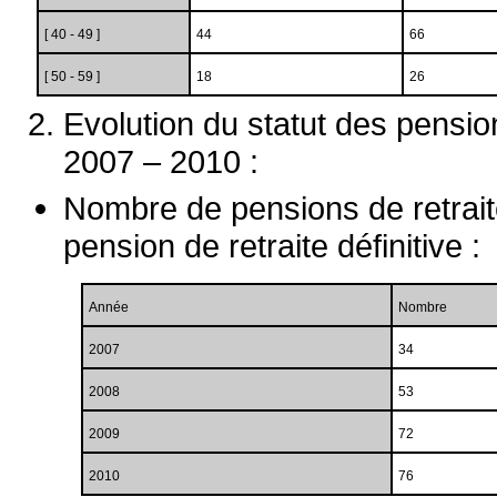
[ 40 - 49 ]
44
66
[ 50 - 59 ]
18
26
Evolution du statut des pensio
2007 – 2010 :
Nombre de pensions de retrait
pension de retraite définitive :
Année
Nombre
2007
34
2008
53
2009
72
2010
76