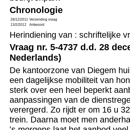
Chronologie
28/12/2011
Verzending vraag
13/2/2012
Antwoord
Herindiening van : schriftelijke 
Vraag nr. 5-4737 d.d. 28 dec
Nederlands)
De kantoorzone van Diegem huisv
een dagelijkse mobiliteit van 
sterk over een heel beperkt aan
aanpassingen van de dienstrege
verergerd. Zo rijdt er om 16 u 3
trein. Daarna moet men anderha
's morgens laat het aanbod veel