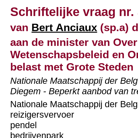
Schriftelijke vraag nr.
van
Bert Anciaux
(sp.a) 
aan de minister van Over
Wetenschapsbeleid en O
belast met Grote Steden
Nationale Maatschappij der Bel
Diegem - Beperkt aanbod van tr
Nationale Maatschappij der Be
reizigersvervoer
pendel
bedrijvenpark