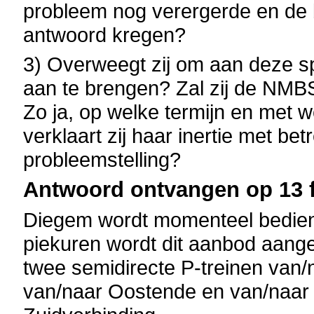
probleem nog verergerde en de
antwoord kregen?
3) Overweegt zij om aan deze spi
aan te brengen? Zal zij de NMB
Zo ja, op welke termijn en met 
verklaart zij haar inertie met be
probleemstelling?
Antwoord ontvangen op 13 f
Diegem wordt momenteel bedie
piekuren wordt dit aanbod aange
twee semidirecte P-treinen van/
van/naar Oostende en van/naar