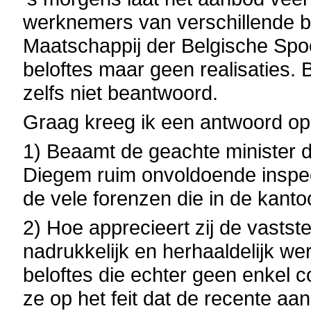
werknemers van verschillende be
Maatschappij der Belgische Sp
beloftes maar geen realisaties
zelfs niet beantwoord.
Graag kreeg ik een antwoord op
1) Beaamt de geachte minister 
Diegem ruim onvoldoende inspee
de vele forenzen die in de kan
2) Hoe apprecieert zij de vastst
nadrukkelijk en herhaaldelijk w
beloftes die echter geen enkel 
ze op het feit dat de recente aa