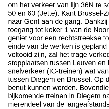
om het verkeer van lijn 36N te s
50 en 60 (Jette). Kant Brussel-Z
naar Gent aan de gang. Dankzij
toegang tot koker 1 van de Noor
geniet voor een rechtstreekse to
einde van de werken is gepland
voltooid zijn, zal het trage ver
stopplaatsen tussen Leuven en 
snelverkeer (IC-treinen) wat vand
tussen Diegem en Brussel. Op da
benut kunnen worden. Bovendie
bijkomende treinen in Diegem nade
merendeel van de langeafstandsk