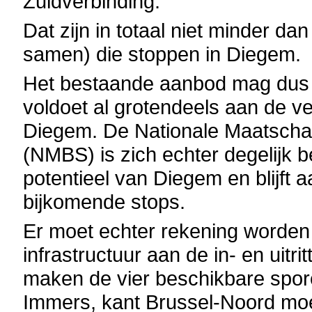
Zuidverbinding.
Dat zijn in totaal niet minder da
samen) die stoppen in Diegem.
Het bestaande aanbod mag dus 
voldoet al grotendeels aan de v
Diegem. De Nationale Maatscha
(NMBS) is zich echter degelijk b
potentieel van Diegem en blijft 
bijkomende stops.
Er moet echter rekening worden 
infrastructuur aan de in- en uitri
maken de vier beschikbare spor
Immers, kant Brussel-Noord mo