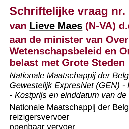
Schriftelijke vraag nr.
van
Lieve Maes
(N-VA) d.
aan de minister van Over
Wetenschapsbeleid en O
belast met Grote Steden
Nationale Maatschappij der Be
Gewestelijk ExpresNet (GEN) -
- Kostprijs en einddatum van de
Nationale Maatschappij der Be
reizigersvervoer
openbaar vervoer