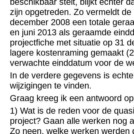
beschikbaar stelt, blijkt echter d
zijn opgetreden. Zo vermeldt de
december 2008 een totale geraa
en juni 2013 als geraamde eind
projectfiche met situatie op 31
lagere kostenraming gemaakt (2
verwachte einddatum voor de we
In de verdere gegevens is echte
wijzigingen te vinden.
Graag kreeg ik een antwoord op
1) Wat is de reden voor de quas
project? Gaan alle werken nog alt
Zo neen, welke werken werden 