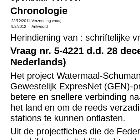
Chronologie
28/12/2011
Verzending vraag
9/2/2012
Antwoord
Herindiening van : schriftelijke 
Vraag nr. 5-4221 d.d. 28 dec
Nederlands)
Het project Watermaal-Schuman-J
Gewestelijk ExpresNet (GEN)-pr
betere en snellere verbinding na
het land en om de reeds verzad
stations te kunnen ontlasten.
Uit de projectfiches die de Fede