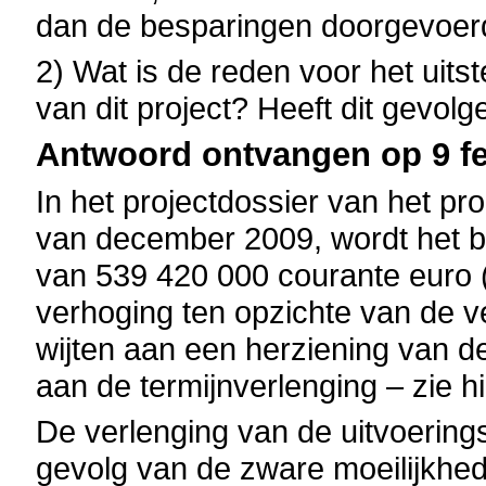
dan de besparingen doorgevoer
2) Wat is de reden voor het uit
van dit project? Heeft dit gevol
Antwoord ontvangen op 9 fe
In het projectdossier van het p
van december 2009, wordt het b
van 539 420 000 courante euro (
verhoging ten opzichte van de v
wijten aan een herziening van d
aan de termijnverlenging – zie h
De verlenging van de uitvoerings
gevolg van de zware moeilijkhe