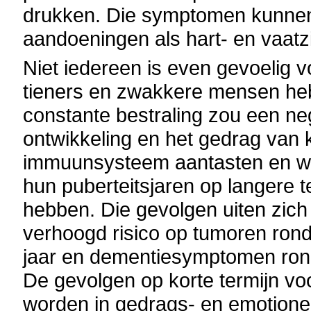
drukken. Die symptomen kunnen o
aandoeningen als hart- en vaatz
Niet iedereen is even gevoelig v
tieners en zwakkere mensen he
constante bestraling zou een ne
ontwikkeling en het gedrag van 
immuunsysteem aantasten en wan
hun puberteitsjaren op langere
hebben. Die gevolgen uiten zic
verhoogd risico op tumoren rond de
jaar en dementiesymptomen rond de
De gevolgen op korte termijn v
worden in gedrags- en emotionel