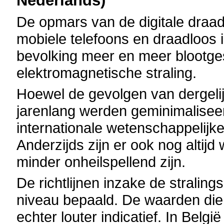
Nederlands)
De opmars van de digitale draa
mobiele telefoons en draadloos in
bevolking meer en meer blootgest
elektromagnetische straling.
Hoewel de gevolgen van dergelij
jarenlang werden geminimalisee
internationale wetenschappelijke
Anderzijds zijn er ook nog altij
minder onheilspellend zijn.
De richtlijnen inzake de stral
niveau bepaald. De waarden die h
echter louter indicatief. In Belgi