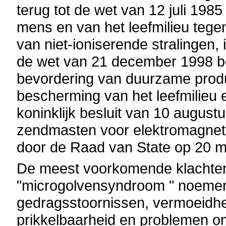
terug tot de wet van 12 juli 19
mens en van het leefmilieu tegen
van niet-ioniserende stralingen, 
de wet van 21 december 1998 be
bevordering van duurzame produ
bescherming van het leefmilieu 
koninklijk besluit van 10 augu
zendmasten voor elektromagnetis
door de Raad van State op 20 m
De meest voorkomende klachten
"microgolvensyndroom " noemen, 
gedragsstoornissen, vermoeidhei
prikkelbaarheid en problemen om 