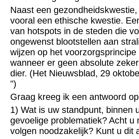
Naast een gezondheidskwestie, b
vooral een ethische kwestie. Een
van hotspots in de steden die v
ongewenst blootstellen aan stra
wijzen op het voorzorgsprincip
wanneer er geen absolute zeker
dier. (Het Nieuwsblad, 29 oktobe
")
Graag kreeg ik een antwoord op
1) Wat is uw standpunt, binnen
gevoelige problematiek? Acht u 
volgen noodzakelijk? Kunt u dit