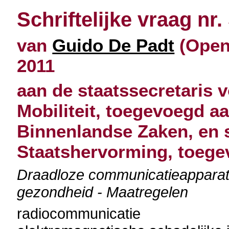
Schriftelijke vraag nr.
van
Guido De Padt
(Open 
2011
aan de staatssecretaris 
Mobiliteit, toegevoegd a
Binnenlandse Zaken, en s
Staatshervorming, toege
Draadloze communicatieapparatu
gezondheid - Maatregelen
radiocommunicatie