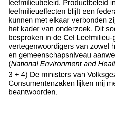
leefmilieubeleid. Productbeleid
leefmilieueffecten blijft een fe
kunnen met elkaar verbonden zij
het kader van onderzoek. Dit 
besproken in de Cel Leefmilieu-
vertegenwoordigers van zowel he
en gemeenschapsniveau aanwezi
(
National Environment and Healt
3 + 4) De ministers van Volksge
Consumentenzaken lijken mij m
beantwoorden.