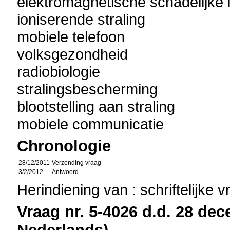
elektromagnetische schadelijke 
ioniserende straling
mobiele telefoon
volksgezondheid
radiobiologie
stralingsbescherming
blootstelling aan straling
mobiele communicatie
Chronologie
28/12/2011
Verzending vraag
3/2/2012
Antwoord
Herindiening van : schriftelijke 
Vraag nr. 5-4026 d.d. 28 dec