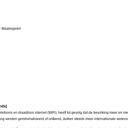
- Maatregelen
ands)
foons en draadloos internet (WiFi), heeft tot gevolg dat de bevolking meer en meer
ng werden geminimaliseerd of ontkend, duiken steeds meer internationale wetensch