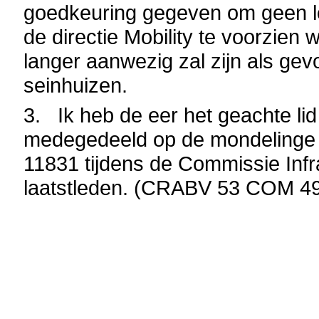
goedkeuring gegeven om geen l
de directie Mobility te voorzien 
langer aanwezig zal zijn als gev
seinhuizen.
3. Ik heb de eer het geachte lid
medegedeeld op de mondelinge 
11831 tijdens de Commissie Inf
laatstleden. (CRABV 53 COM 490