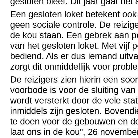
gesloten bleef. Dit jaar gaat he
Een gesloten loket betekent ook
geen sociale controle. De reizigers
de kou staan. Een gebrek aan p
van het gesloten loket. Met vijf 
bediend. Als er dus iemand uitva
zorgt dit onmiddellijk voor probl
De reizigers zien hierin een so
voorbode is voor de sluiting van
wordt versterkt door de vele sta
inmiddels zijn gesloten. Bovend
te doen voor de gebouwen en d
laat ons in de kou", 26 november