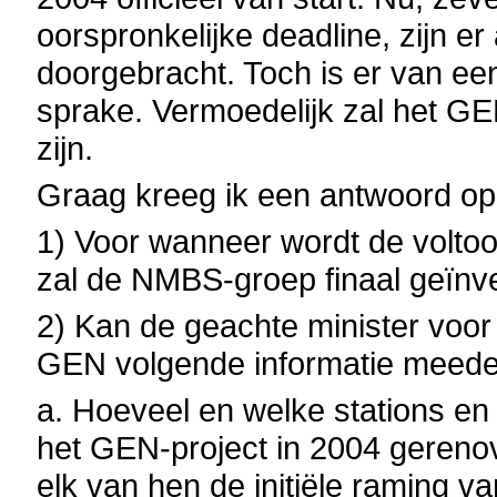
oorspronkelijke deadline, zijn er
doorgebracht. Toch is er van een
sprake. Vermoedelijk zal het GE
zijn.
Graag kreeg ik een antwoord op
1) Voor wanneer wordt de volto
zal de NMBS-groep finaal geïnv
2) Kan de geachte minister voor
GEN volgende informatie meede
a. Hoeveel en welke stations en 
het GEN-project in 2004 geren
elk van hen de initiële raming v