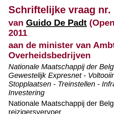
Schriftelijke vraag nr.
van
Guido De Padt
(Open 
2011
aan de minister van Amb
Overheidsbedrijven
Nationale Maatschappij der Be
Gewestelijk Expresnet - Voltooii
Stopplaatsen - Treinstellen - In
Investering
Nationale Maatschappij der Be
reizigersvervoer