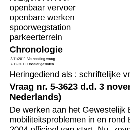
openbaar vervoer
openbare werken
spoorwegstation
parkeerterrein
Chronologie
3/11/2011
Verzending vraag
7/12/2011
Dossier gesloten
Heringediend als : schriftelijke 
Vraag nr. 5-3623 d.d. 3 nove
Nederlands)
De werken aan het Gewestelijk 
mobiliteitsproblemen in en rond
2004 officieel van start. Nu, zeve