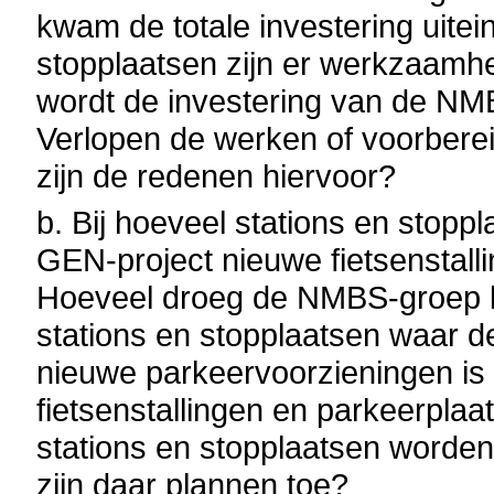
kwam de totale investering uitei
stopplaatsen zijn er werkzaamh
wordt de investering van de N
Verlopen de werken of voorbere
zijn de redenen hiervoor?
b. Bij hoeveel stations en stoppl
GEN-project nieuwe fietsenstal
Hoeveel droeg de NMBS-groep bij 
stations en stopplaatsen waar d
nieuwe parkeervoorzieningen is b
fietsenstallingen en parkeerpla
stations en stopplaatsen worde
zijn daar plannen toe?