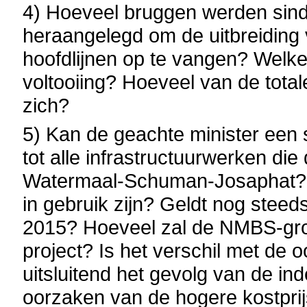
4) Hoeveel bruggen werden sind
heraangelegd om de uitbreiding 
hoofdlijnen op te vangen? Welk
voltooiing? Hoeveel van de tot
zich?
5) Kan de geachte minister een
tot alle infrastructuurwerken die
Watermaal-Schuman-Josaphat? Wa
in gebruik zijn? Geldt nog steed
2015? Hoeveel zal de NMBS-groe
project? Is het verschil met de 
uitsluitend het gevolg van de in
oorzaken van de hogere kostpri