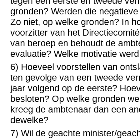
tegen een eerste en tweede ver
gronden? Werden die negatieve e
Zo niet, op welke gronden? In ho
voorzitter van het Directiecomit
van beroep en behoudt de ambten
evaluatie? Welke motivatie wer
6) Hoeveel voorstellen van onts
ten gevolge van een tweede ver
jaar volgend op de eerste? Hoev
besloten? Op welke gronden wer
kreeg de ambtenaar dan een and
dewelke?
7) Wil de geachte minister/geac