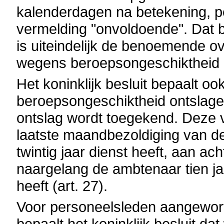
kalenderdagen na betekening, p
vermelding "onvoldoende". Dat b
is uiteindelijk de benoemende ove
wegens beroepsongeschiktheid (
Het koninklijk besluit bepaalt o
beroepsongeschiktheid ontslag
ontslag wordt toegekend. Deze v
laatste maandbezoldiging van de
twintig jaar dienst heeft, aan a
naargelang de ambtenaar tien jaa
heeft (art. 27).
Voor personeelsleden aangewo
bepaalt het koninklijk besluit d