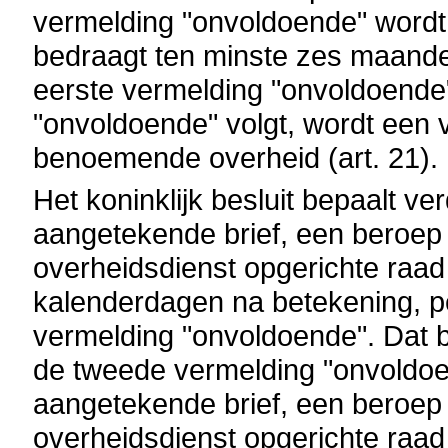
vermelding "onvoldoende" wordt 
bedraagt ten minste zes maanden
eerste vermelding "onvoldoende
"onvoldoende" volgt, wordt een 
benoemende overheid (art. 21).
Het koninklijk besluit bepaalt v
aangetekende brief, een beroep ka
overheidsdienst opgerichte raad 
kalenderdagen na betekening, p
vermelding "onvoldoende". Dat b
de tweede vermelding "onvoldo
aangetekende brief, een beroep in
overheidsdienst opgerichte raad 