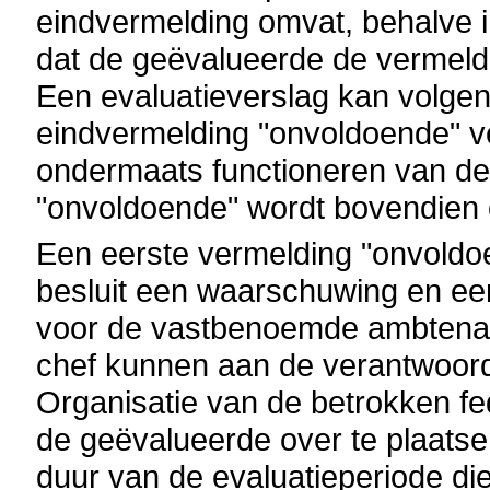
eindvermelding omvat, behalve in
dat de geëvalueerde de vermeldi
Een evaluatieverslag kan volgens
eindvermelding "onvoldoende" 
ondermaats functioneren van de
"onvoldoende" wordt bovendien 
Een eerste vermelding "onvoldoe
besluit een waarschuwing en een 
voor de vastbenoemde ambtenaar 
chef kunnen aan de verantwoorde
Organisatie van de betrokken fe
de geëvalueerde over te plaatse
duur van de evaluatieperiode di