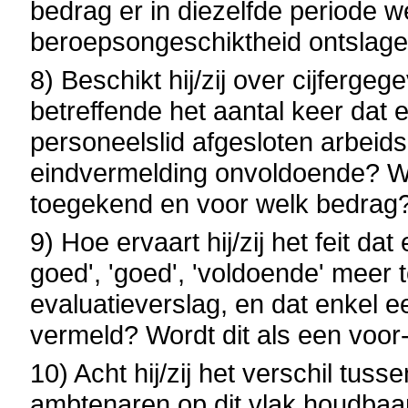
bedrag er in diezelfde periode
beroepsongeschiktheid ontslag
8) Beschikt hij/zij over cijferge
betreffende het aantal keer dat
personeelslid afgesloten arbei
eindvermelding onvoldoende? W
toegekend en voor welk bedrag
9) Hoe ervaart hij/zij het feit d
goed', 'goed', 'voldoende' meer 
evaluatieverslag, en dat enkel e
vermeld? Wordt dit als een voo
10) Acht hij/zij het verschil tuss
ambtenaren op dit vlak houdbaa