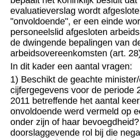
evaluatieverslag wordt afgeslot
"onvoldoende", er een einde wor
personeelslid afgesloten arbei
de dwingende bepalingen van de 
arbeidsovereenkomsten (art. 28)
In dit kader een aantal vragen:
1) Beschikt de geachte minister
cijfergegevens voor de periode 2
2011 betreffende het aantal kee
onvoldoende werd vermeld op ee
onder zijn of haar bevoegdheid
doorslaggevende rol bij die neg