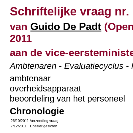
Schriftelijke vraag nr.
van
Guido De Padt
(Open 
2011
aan de vice-eersteminist
Ambtenaren - Evaluatiecyclus -
ambtenaar
overheidsapparaat
beoordeling van het personeel
Chronologie
26/10/2011
Verzending vraag
7/12/2011
Dossier gesloten