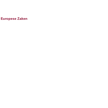
t Europese Zaken