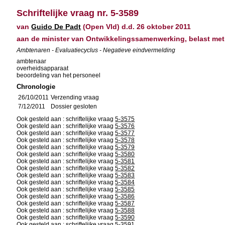
Schriftelijke vraag nr. 5-3589
van
Guido De Padt
(Open Vld) d.d. 26 oktober 2011
aan de minister van Ontwikkelingssamenwerking, belast me
Ambtenaren - Evaluatiecyclus - Negatieve eindvermelding
ambtenaar
overheidsapparaat
beoordeling van het personeel
Chronologie
26/10/2011
Verzending vraag
7/12/2011
Dossier gesloten
Ook gesteld aan : schriftelijke vraag
5-3575
Ook gesteld aan : schriftelijke vraag
5-3576
Ook gesteld aan : schriftelijke vraag
5-3577
Ook gesteld aan : schriftelijke vraag
5-3578
Ook gesteld aan : schriftelijke vraag
5-3579
Ook gesteld aan : schriftelijke vraag
5-3580
Ook gesteld aan : schriftelijke vraag
5-3581
Ook gesteld aan : schriftelijke vraag
5-3582
Ook gesteld aan : schriftelijke vraag
5-3583
Ook gesteld aan : schriftelijke vraag
5-3584
Ook gesteld aan : schriftelijke vraag
5-3585
Ook gesteld aan : schriftelijke vraag
5-3586
Ook gesteld aan : schriftelijke vraag
5-3587
Ook gesteld aan : schriftelijke vraag
5-3588
Ook gesteld aan : schriftelijke vraag
5-3590
Ook gesteld aan : schriftelijke vraag
5-3591