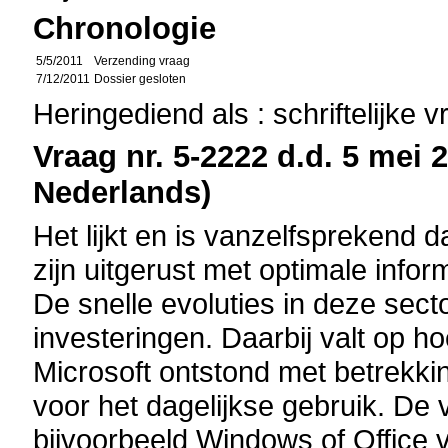
Chronologie
5/5/2011
Verzending vraag
7/12/2011
Dossier gesloten
Heringediend als : schriftelijke 
Vraag nr. 5-2222 d.d. 5 mei 2
Nederlands)
Het lijkt en is vanzelfsprekend 
zijn uitgerust met optimale infor
De snelle evoluties in deze sec
investeringen. Daarbij valt op h
Microsoft ontstond met betrekki
voor het dagelijkse gebruik. De
bijvoorbeeld Windows of Office