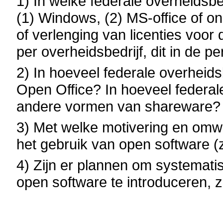
1) In welke federale overheidsbe
(1) Windows, (2) MS-office of 
of verlenging van licenties voor
per overheidsbedrijf, dit in de 
2) In hoeveel federale overheids
Open Office? In hoeveel federal
andere vormen van shareware? 
3) Met welke motivering en omwi
het gebruik van open software (
4) Zijn er plannen om systemat
open software te introduceren, 