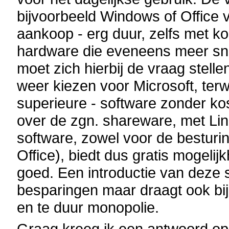
bijvoorbeeld Windows of Office
aankoop - erg duur, zelfs met ko
hardware die eveneens meer sn
moet zich hierbij de vraag stel
weer kiezen voor Microsoft, terwi
superieure - software zonder kos
over de zgn. shareware, met Lin
software, zowel voor de besturin
Office), biedt dus gratis mogeli
goed. Een introductie van deze 
besparingen maar draagt ook bij
en te duur monopolie.
Graag kreeg ik een antwoord op