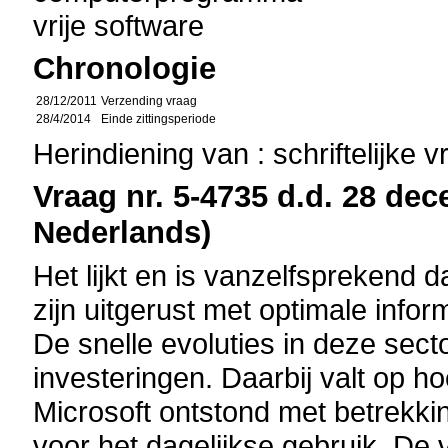
vrije software
Chronologie
28/12/2011
Verzending vraag
28/4/2014
Einde zittingsperiode
Herindiening van : schriftelijke 
Vraag nr. 5-4735 d.d. 28 dec
Nederlands)
Het lijkt en is vanzelfsprekend 
zijn uitgerust met optimale infor
De snelle evoluties in deze sec
investeringen. Daarbij valt op h
Microsoft ontstond met betrekki
voor het dagelijkse gebruik. De