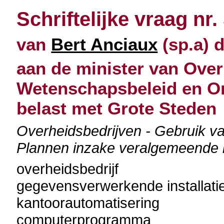
Schriftelijke vraag nr.
van
Bert Anciaux
(sp.a) 
aan de minister van Over
Wetenschapsbeleid en O
belast met Grote Steden
Overheidsbedrijven - Gebruik va
Plannen inzake veralgemeende 
overheidsbedrijf
gegevensverwerkende installati
kantoorautomatisering
computerprogramma