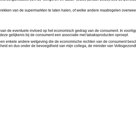
e rekken van de supermarkten te laten halen, of welke andere maatregelen overwee
n van de eventuele invloed op het economisch gedrag van de consument. In voorli
deze gelijkenis bij de consument een associatie met tabaksproducten oproept.
geen enkele andere wetgeving die de economische rechten van de consument bescher
heid en dus onder de bevoegdheid van mijn collega, de minister van Volksgezond