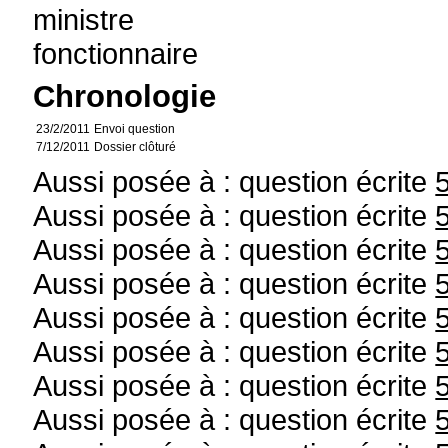
ministre
fonctionnaire
Chronologie
23/2/2011
Envoi question
7/12/2011
Dossier clôturé
Aussi posée à : question écrite
Aussi posée à : question écrite
Aussi posée à : question écrite
Aussi posée à : question écrite
Aussi posée à : question écrite
Aussi posée à : question écrite
Aussi posée à : question écrite
Aussi posée à : question écrite