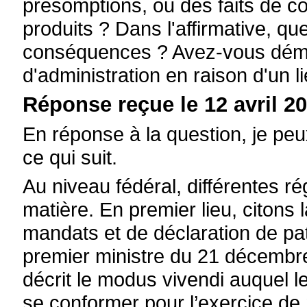
présomptions, ou des faits de con
produits ? Dans l'affirmative, que
conséquences ? Avez-vous démiss
d'administration en raison d'un l
Réponse reçue le 12 avril 20
En réponse à la question, je p
ce qui suit.
Au niveau fédéral, différentes ré
matière. En premier lieu, citons l
mandats et de déclaration de patr
premier ministre du 21 décembr
décrit le modus vivendi auquel
se conformer pour l’exercice de 