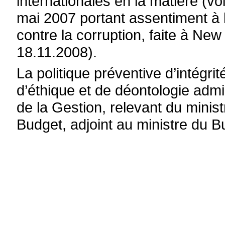
internationales en la matière (voi
mai 2007 portant assentiment à 
contre la corruption, faite à Ne
18.11.2008).
La politique préventive d’intégri
d’éthique et de déontologie adm
de la Gestion, relevant du minis
Budget, adjoint au ministre du B