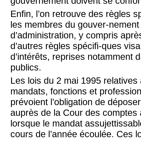
gouvernement doivent se confor
Enfin, l’on retrouve des règles sp
les membres du gouver-nement d
d’administration, y compris aprè
d’autres règles spécifi-ques visan
d’intérêts, reprises notamment d
publics.
Les lois du 2 mai 1995 relatives 
mandats, fonctions et profession
prévoient l’obligation de dépos
auprès de la Cour des comptes a
lorsque le mandat assujettissable
cours de l’année écoulée. Ces l