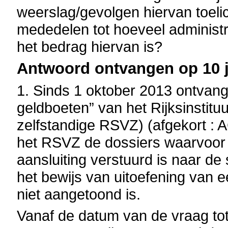
weerslag/gevolgen hiervan toelic
mededelen tot hoeveel administra
het bedrag hiervan is?
Antwoord ontvangen op 10 j
1. Sinds 1 oktober 2013 ontvangt
geldboeten” van het
Rijksinstitu
zelfstandige RSVZ)
(afgekort : 
het RSVZ de dossiers waarvoor 
aansluiting verstuurd is naar d
het bewijs van uitoefening van e
niet aangetoond is.
Vanaf de datum van de vraag to