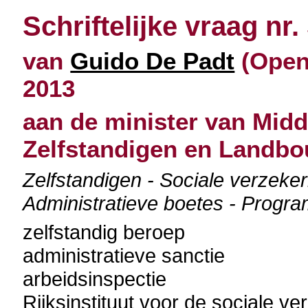
Schriftelijke vraag nr.
van
Guido De Padt
(Open 
2013
aan de minister van Mid
Zelfstandigen en Landb
Zelfstandigen - Sociale verzeker
Administratieve boetes - Prog
zelfstandig beroep
administratieve sanctie
arbeidsinspectie
Rijksinstituut voor de sociale v