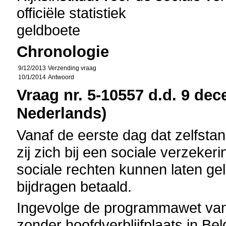
officiële statistiek
geldboete
Chronologie
9/12/2013
Verzending vraag
10/1/2014
Antwoord
Vraag nr. 5-10557 d.d. 9 dec
Nederlands)
Vanaf de eerste dag dat zelfstan
zij zich bij een sociale verzeker
sociale rechten kunnen laten ge
bijdragen betaald.
Ingevolge de programmawet van
zonder hoofdverblijfplaats in Bel