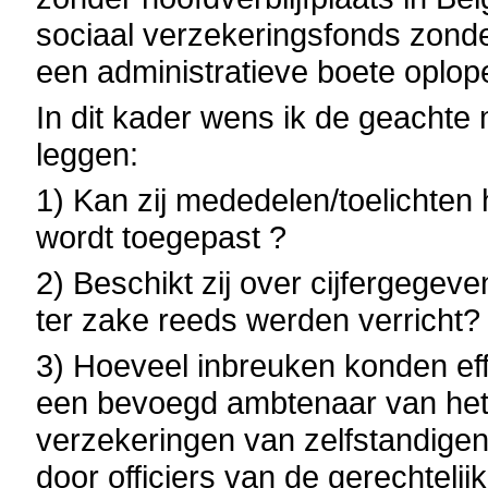
sociaal verzekeringsfonds zonder
een administratieve boete oplop
In dit kader wens ik de geachte 
leggen:
1) Kan zij mededelen/toelichten 
wordt toegepast ?
2) Beschikt zij over cijfergegev
ter zake reeds werden verricht?
3) Hoeveel inbreuken konden eff
een bevoegd ambtenaar van het R
verzekeringen van zelfstandigen
door officiers van de gerechtelij