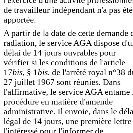
l'exercice d'une activité professionne
de travailleur indépendant n'a pas été
apportée.
A partir de la date de cette demande 
radiation, le service AGA dispose d'
délai de 14 jours ouvrables pour
vérifier si les conditions de l'article
17
bis
, § 1
bis
, de l'arrêté royal n°38 d
27 juillet 1967 sont réunies. Dans
l'affirmative, le service AGA entame 
procédure en matière d'amende
administrative. Il envoie, dans le déla
légal de 14 jours, une première lettre
l'intéressé pour l'informer de