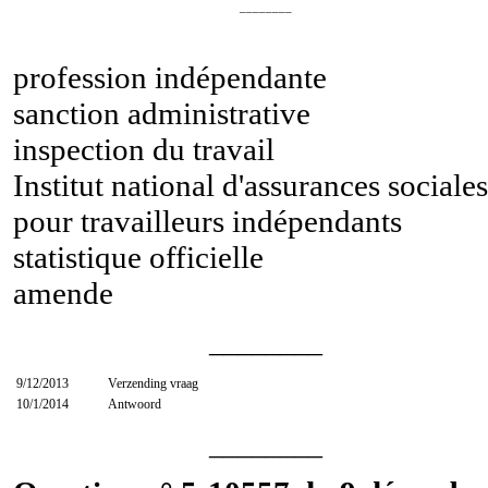
________
profession indépendante
sanction administrative
inspection du travail
Institut national d'assurances sociales
pour travailleurs indépendants
statistique officielle
amende
________
9/12/2013
Verzending vraag
10/1/2014
Antwoord
________