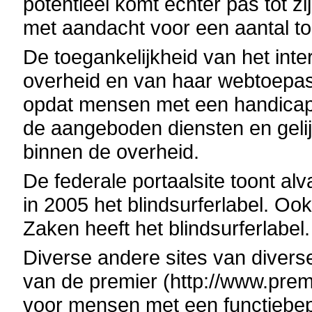
potentieel komt echter pas tot z
met aandacht voor een aantal toe
De toegankelijkheid van het inte
overheid en van haar webtoepas
opdat mensen met een handicap 
de aangeboden diensten en geli
binnen de overheid.
De federale portaalsite toont a
in 2005 het blindsurferlabel. O
Zaken heeft het blindsurferlabel.
Diverse andere sites van divers
van de premier (http://www.premi
voor mensen met een functiebepe