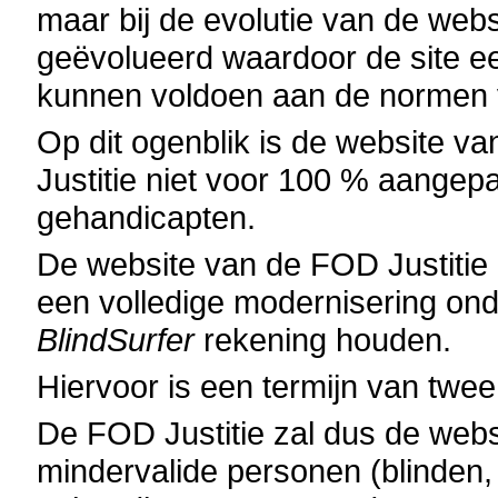
maar bij de evolutie van de webs
geëvolueerd waardoor de site e
kunnen voldoen aan de normen va
Op dit ogenblik is de website v
Justitie niet voor 100 % aangep
gehandicapten.
De website van de FOD Justitie
een volledige modernisering on
BlindSurfer
rekening houden.
Hiervoor is een termijn van twee 
De FOD Justitie zal dus de web
mindervalide personen (blinden,