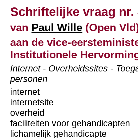
Schriftelijke vraag nr.
van
Paul Wille
(Open Vld) 
aan de vice-eersteministe
Institutionele Hervormin
Internet - Overheidssites - Toeg
personen
internet
internetsite
overheid
faciliteiten voor gehandicapten
lichamelijk gehandicapte