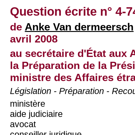
Question écrite n° 4-7
de
Anke Van dermeersch
avril 2008
au secrétaire d'État aux 
la Préparation de la Pré
ministre des Affaires ét
Législation - Préparation - Reco
ministère
aide judiciaire
avocat
conseiller juridique