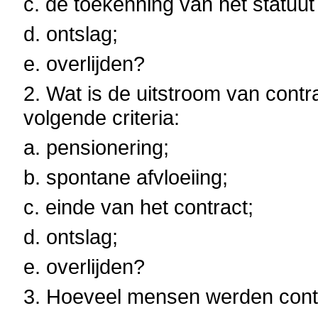
c. de toekenning van het statuut 
d. ontslag;
e. overlijden?
2. Wat is de uitstroom van cont
volgende criteria:
a. pensionering;
b. spontane afvloeiing;
c. einde van het contract;
d. ontslag;
e. overlijden?
3. Hoeveel mensen werden con