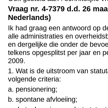
Vraag nr. 4-7379 d.d. 26 maa
Nederlands)
Ik had graag een antwoord op d
alle administraties en overheids
en dergelijke die onder de bevoe
telkens opgesplitst per jaar en p
2009.
1. Wat is de uitstroom van statu
volgende criteria:
a. pensionering;
b. spontane afvloeiing;