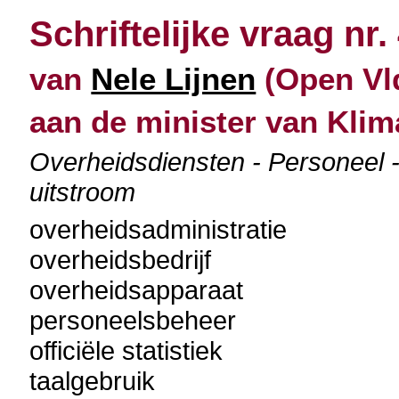
Schriftelijke vraag nr.
van
Nele Lijnen
(Open Vld
aan de minister van Klim
Overheidsdiensten - Personeel
uitstroom
overheidsadministratie
overheidsbedrijf
overheidsapparaat
personeelsbeheer
officiële statistiek
taalgebruik