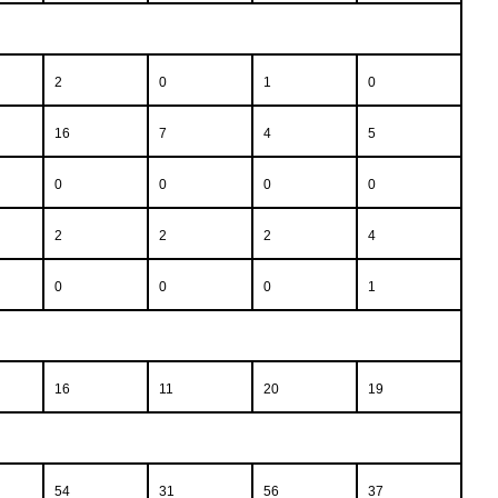
2
0
1
0
16
7
4
5
0
0
0
0
2
2
2
4
0
0
0
1
16
11
20
19
54
31
56
37