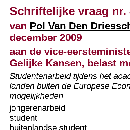
Schriftelijke vraag nr.
van
Pol Van Den Driessc
december 2009
aan de vice-eersteminist
Gelijke Kansen, belast me
Studentenarbeid tijdens het aca
landen buiten de Europese Econ
mogelijkheden
jongerenarbeid
student
buitenlandse student