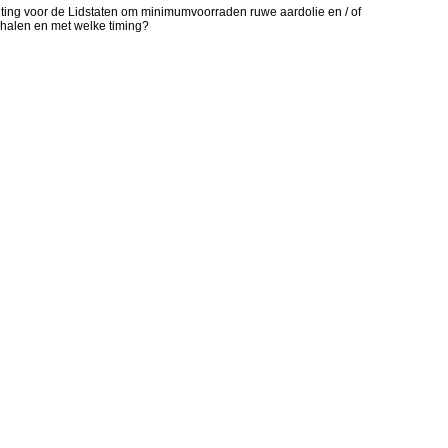
hting voor de Lidstaten om minimumvoorraden ruwe aardolie en / of
l halen en met welke timing?