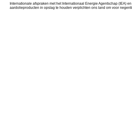
Internationale afspraken met het Internationaal Energie Agentschap (IEA) e
aardolieproducten in opslag te houden verplichten ons land om voor negentig