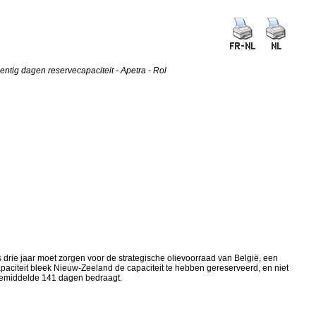
ntig dagen reservecapaciteit - Apetra - Rol
 drie jaar moet zorgen voor de strategische olievoorraad van België, een
paciteit bleek Nieuw-Zeeland de capaciteit te hebben gereserveerd, en niet
e-gemiddelde 141 dagen bedraagt.