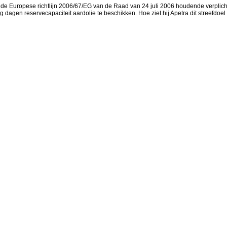
n de Europese richtlijn 2006/67/EG van de Raad van 24 juli 2006 houdende verplic
 dagen reservecapaciteit aardolie te beschikken. Hoe ziet hij Apetra dit streefdoe