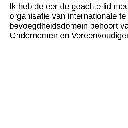
Ik heb de eer de geachte lid me
organisatie van internationale te
bevoegdheidsdomein behoort van
Ondernemen en Vereenvoudige