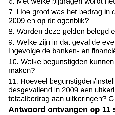
6. Met welke bijdragen wordt he
7. Hoe groot was het bedrag in d
2009 en op dit ogenblik?
8. Worden deze gelden belegd e
9. Welke zijn in dat geval de ev
ingevolge de banken- en financië
10. Welke begunstigden kunnen 
maken?
11. Hoeveel begunstigden/inste
desgevallend in 2009 een uitkeri
totaalbedrag aan uitkeringen? G
Antwoord ontvangen op 11 